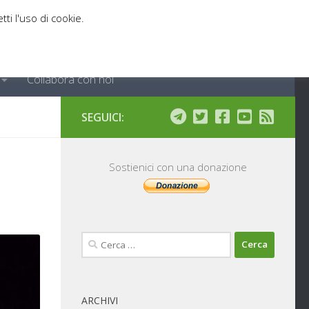
tti l'uso di cookie.
Collabora con noi
SEGUICI:
Sostienici con una donazione
Ricerca
per:
ARCHIVI