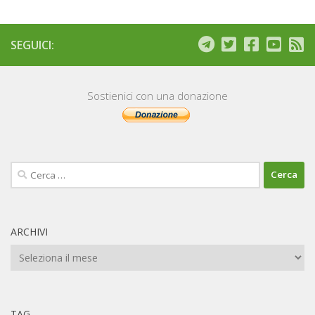
SEGUICI:
Sostienici con una donazione
Ricerca
per:
ARCHIVI
Archivi
TAG