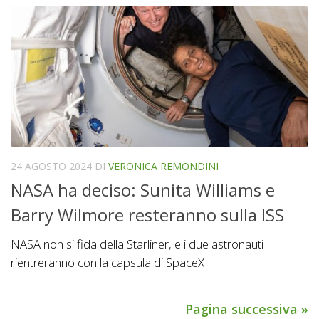
24 AGOSTO 2024
DI
VERONICA REMONDINI
NASA ha deciso: Sunita Williams e
Barry Wilmore resteranno sulla ISS
NASA non si fida della Starliner, e i due astronauti
rientreranno con la capsula di SpaceX
Pagina successiva »