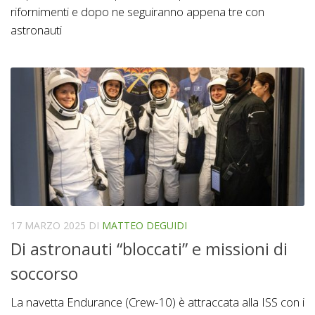
rifornimenti e dopo ne seguiranno appena tre con
astronauti
17 MARZO 2025
DI
MATTEO DEGUIDI
Di astronauti “bloccati” e missioni di
soccorso
La navetta Endurance (Crew-10) è attraccata alla ISS con i