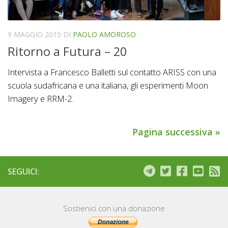
9 MAGGIO 2015
DI
PAOLO AMOROSO
Ritorno a Futura – 20
Intervista a Francesco Balletti sul contatto ARISS con una
scuola sudafricana e una italiana, gli esperimenti Moon
Imagery e RRM-2.
Pagina successiva »
SEGUICI:
Sostienici con una donazione