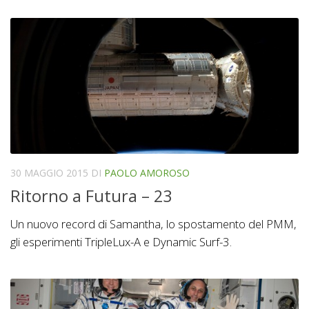
30 MAGGIO 2015
DI
PAOLO AMOROSO
Ritorno a Futura – 23
Un nuovo record di Samantha, lo spostamento del PMM,
gli esperimenti TripleLux-A e Dynamic Surf-3.