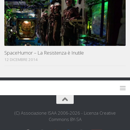
SpaceHumor – La Resistenza è Inutile
12 DICEMBRE 2014
(C) Associazione ISAA 2006-2026 - Licenza Creative
Commons BY-SA