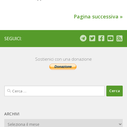
Pagina successiva »
SEGUICI:
Sostienici con una donazione
Ricerca
per:
ARCHIVI
Archivi