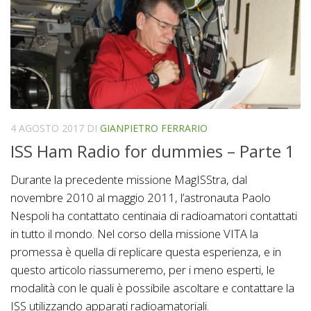
4 AGOSTO 2017
DI
GIANPIETRO FERRARIO
ISS Ham Radio for dummies – Parte 1
Durante la precedente missione MagISStra, dal
novembre 2010 al maggio 2011, l’astronauta Paolo
Nespoli ha contattato centinaia di radioamatori contattati
in tutto il mondo. Nel corso della missione VITA la
promessa è quella di replicare questa esperienza, e in
questo articolo riassumeremo, per i meno esperti, le
modalità con le quali è possibile ascoltare e contattare la
ISS utilizzando apparati radioamatoriali.