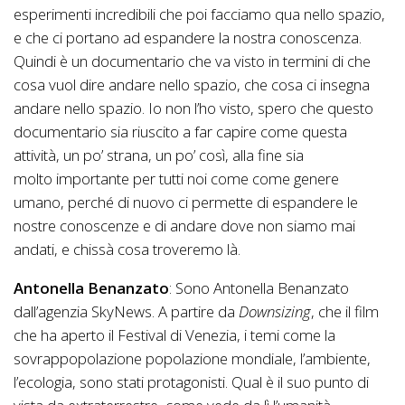
esperimenti incredibili che poi facciamo qua nello spazio,
e che ci portano ad espandere la nostra conoscenza.
Quindi è un documentario che va visto in termini di che
cosa vuol dire andare nello spazio, che cosa ci insegna
andare nello spazio. Io non l’ho visto, spero che questo
documentario sia riuscito a far capire come questa
attività, un po’ strana, un po’ così, alla fine sia
molto importante per tutti noi come come genere
umano, perché di nuovo ci permette di espandere le
nostre conoscenze e di andare dove non siamo mai
andati, e chissà cosa troveremo là.
Antonella Benanzato
: Sono Antonella Benanzato
dall’agenzia SkyNews. A partire da
Downsizing
, che il film
che ha aperto il Festival di Venezia, i temi come la
sovrappopolazione popolazione mondiale, l’ambiente,
l’ecologia, sono stati protagonisti. Qual è il suo punto di