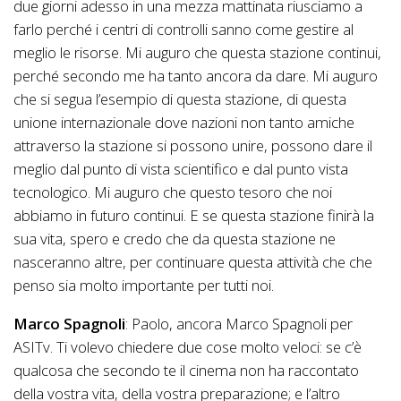
due giorni adesso in una mezza mattinata riusciamo a
farlo perché i centri di controlli sanno come gestire al
meglio le risorse. Mi auguro che questa stazione continui,
perché secondo me ha tanto ancora da dare. Mi auguro
che si segua l’esempio di questa stazione, di questa
unione internazionale dove nazioni non tanto amiche
attraverso la stazione si possono unire, possono dare il
meglio dal punto di vista scientifico e dal punto vista
tecnologico. Mi auguro che questo tesoro che noi
abbiamo in futuro continui. E se questa stazione finirà la
sua vita, spero e credo che da questa stazione ne
nasceranno altre, per continuare questa attività che che
penso sia molto importante per tutti noi.
Marco Spagnoli
: Paolo, ancora Marco Spagnoli per
ASITv. Ti volevo chiedere due cose molto veloci: se c’è
qualcosa che secondo te il cinema non ha raccontato
della vostra vita, della vostra preparazione; e l’altro