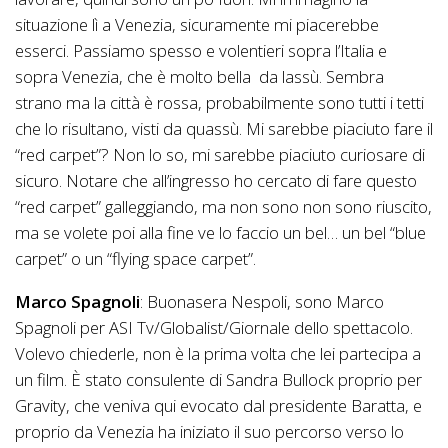
situazione lì a Venezia, sicuramente mi piacerebbe
esserci. Passiamo spesso e volentieri sopra l’Italia e
sopra Venezia, che è molto bella da lassù. Sembra
strano ma la città è rossa, probabilmente sono tutti i tetti
che lo risultano, visti da quassù. Mi sarebbe piaciuto fare il
“red carpet”? Non lo so, mi sarebbe piaciuto curiosare di
sicuro. Notare che all’ingresso ho cercato di fare questo
“red carpet” galleggiando, ma non sono non sono riuscito,
ma se volete poi alla fine ve lo faccio un bel… un bel “blue
carpet” o un “flying space carpet”.
Marco Spagnoli
: Buonasera Nespoli, sono Marco
Spagnoli per ASI Tv/Globalist/Giornale dello spettacolo.
Volevo chiederle, non è la prima volta che lei partecipa a
un film. È stato consulente di Sandra Bullock proprio per
Gravity, che veniva qui evocato dal presidente Baratta, e
proprio da Venezia ha iniziato il suo percorso verso lo