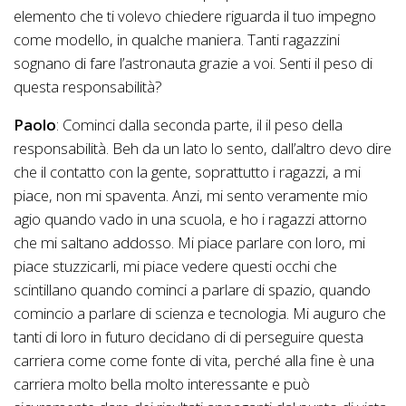
elemento che ti volevo chiedere riguarda il tuo impegno
come modello, in qualche maniera. Tanti ragazzini
sognano di fare l’astronauta grazie a voi. Senti il peso di
questa responsabilità?
Paolo
: Cominci dalla seconda parte, il il peso della
responsabilità. Beh da un lato lo sento, dall’altro devo dire
che il contatto con la gente, soprattutto i ragazzi, a mi
piace, non mi spaventa. Anzi, mi sento veramente mio
agio quando vado in una scuola, e ho i ragazzi attorno
che mi saltano addosso. Mi piace parlare con loro, mi
piace stuzzicarli, mi piace vedere questi occhi che
scintillano quando cominci a parlare di spazio, quando
comincio a parlare di scienza e tecnologia. Mi auguro che
tanti di loro in futuro decidano di di perseguire questa
carriera come come fonte di vita, perché alla fine è una
carriera molto bella molto interessante e può