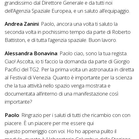
grandissimo dal Direttore Generale e da tutti noi
dell’Agenzia Spaziale Europea, e un saluto all’equipaggio.
Andrea Zanini
: Paolo, ancora una volta ti saluto la
seconda volta in pochissimo tempo da parte di Roberto
Battiston, e di tutta l’agenzia spaziale. Buon lavoro.
Alessandra Bonavina
: Paolo ciao, sono la tua regista.
Ciao! Ascolta, io ti faccio la domanda da parte di Giorgio
Pacifici del TG2. Per la prima volta un astronauta in diretta
al Festival di Venezia. Quanto è importante per la scienza
che la tua attività nello spazio venga mostrata e
documentata all’interno di una manifestazione così
importante?
Paolo
: Ringrazio per i saluti di tutti che ricambio con con
piacere. È un piacere per me essere qui
questo pomeriggio con voi. Ho ho appena pulito il