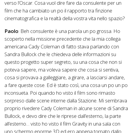
verso l’Oscar. Cosa vuol dire fare da consulente per un
film che ha cambiato un po il rapporto tra finzione
cinematografica e la realtà della vostra vita nello spazio?
Paolo
: Beh consulente è una parola un po grossa. Ho
scoperto nella missione precedente che la mia collega
americana Cady Coleman di fatto stava parlando con
Sandra Bullock che le chiedeva delle informazioni su
questo progetto super segreto, su una cosa che non si
poteva sapere, ma voleva sapere che cosa si sentiva,
cosa si provava a galleggiare, a girare, a lasciarsi andare,
a fare queste cose. Ed è stato così, una cosa un po un po
inconsueta. Poi quando ho visto il film sono rimasto
sorpreso dalle scene interne dalla Stazione. Mi sembrava
proprio rivedere Cady Coleman in alcune scene di Sandra
Bullock, e devo dire che le riprese dall’esterno, la parte
all’esterno… visto ho visto il film Gravity in una sala con
uno schermo enorme 3D ed ero appena tornato dallo