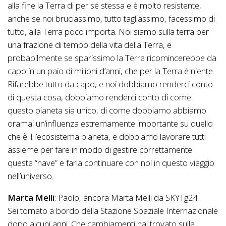
alla fine la Terra di per sé stessa e è molto resistente,
anche se noi bruciassimo, tutto tagliassimo, facessimo di
tutto, alla Terra poco importa. Noi siamo sulla terra per
una frazione di tempo della vita della Terra, e
probabilmente se sparissimo la Terra ricomincerebbe da
capo in un paio di milioni d’anni, che per la Terra è niente.
Rifarebbe tutto da capo, e noi dobbiamo renderci conto
di questa cosa, dobbiamo renderci conto di come
questo pianeta sia unico, di come dobbiamo abbiamo
oramai un’influenza estremamente importante su quello
che è il l’ecosistema pianeta, e dobbiamo lavorare tutti
assieme per fare in modo di gestire correttamente
questa “nave” e farla continuare con noi in questo viaggio
nell’universo.
Marta Melli
: Paolo, ancora Marta Melli da SKYTg24.
Sei tornato a bordo della Stazione Spaziale Internazionale
dopo alcuni anni. Che cambiamenti hai trovato sulla