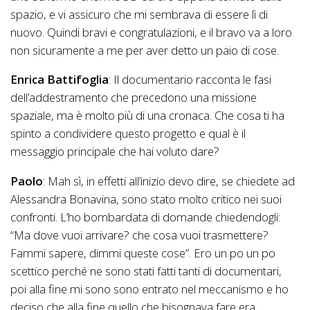
spazio, e vi assicuro che mi sembrava di essere lì di
nuovo. Quindi bravi e congratulazioni, e il bravo va a loro
non sicuramente a me per aver detto un paio di cose.
Enrica Battifoglia
: Il documentario racconta le fasi
dell’addestramento che precedono una missione
spaziale, ma è molto più di una cronaca. Che cosa ti ha
spinto a condividere questo progetto e qual è il
messaggio principale che hai voluto dare?
Paolo
: Mah sì, in effetti all’inizio devo dire, se chiedete ad
Alessandra Bonavina, sono stato molto critico nei suoi
confronti. L’ho bombardata di domande chiedendogli:
“Ma dove vuoi arrivare? che cosa vuoi trasmettere?
Fammi sapere, dimmi queste cose”. Ero un po un po
scettico perché ne sono stati fatti tanti di documentari,
poi alla fine mi sono sono entrato nel meccanismo e ho
deciso che alla fine quello che bisognava fare era