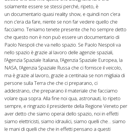
solamente essere se stessi perché, ripeto, è
un documentario quasi reality show, e quindi non c’era
non c’era da fare, niente se non far vedere quello che
facciamo. Teniamo tenete presente che ho sempre detto
che questo non è non può essere un documentario di
Paolo Nespoli che va nello spazio. Se Paolo Nespoli va
nello spazio è grazie al lavoro delle agenzie spaziali,
l’Agenzia Spaziale Italiana, l’Agenzia Spaziale Europea, la
NASA, l’Agenzia Spaziale Russa che ci fornisce il veicolo,
ma è grazie al lavoro, grazie a centinaia se non migliaia di
persone sulla Terra che che ci preparano, ci
addestrano, che preparano il materiale che facciamo
volare qua sopra. Alla fine noi qua, astronauti, lo ripeto
sempre, e ringrazio il presidente della Regione Veneto per
aver detto che siamo operai dello spazio, noi in effetti
siamo elettricisti, siamo idraulici, siamo quelli che… siamo
le mani di quelli che che in effetti pensano a questi