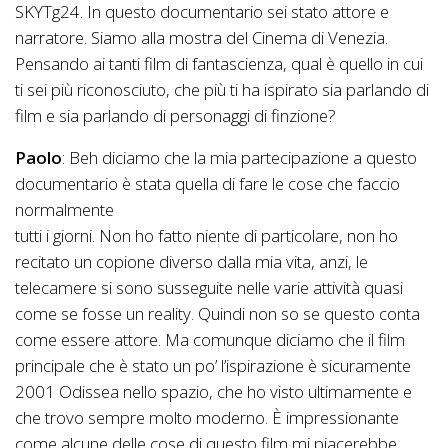
SKYTg24. In questo documentario sei stato attore e
narratore. Siamo alla mostra del Cinema di Venezia.
Pensando ai tanti film di fantascienza, qual è quello in cui
ti sei più riconosciuto, che più ti ha ispirato sia parlando di
film e sia parlando di personaggi di finzione?
Paolo
: Beh diciamo che la mia partecipazione a questo
documentario è stata quella di fare le cose che faccio
normalmente
tutti i giorni. Non ho fatto niente di particolare, non ho
recitato un copione diverso dalla mia vita, anzi, le
telecamere si sono susseguite nelle varie attività quasi
come se fosse un reality. Quindi non so se questo conta
come essere attore. Ma comunque diciamo che il film
principale che è stato un po’ l’ispirazione è sicuramente
2001 Odissea nello spazio, che ho visto ultimamente e
che trovo sempre molto moderno. È impressionante
come alcune delle cose di questo film mi piacerebbe