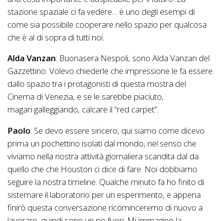
stazione spaziale ci fa vedere… è uno degli esempi di
come sia possibile cooperare nello spazio per qualcosa
che è al di sopra di tutti noi.
Alda Vanzan
: Buonasera Nespoli, sono Alda Vanzan del
Gazzettino. Volevo chiederle che impressione le fa essere
dallo spazio tra i protagonisti di questa mostra del
Cinema di Venezia, e se le sarebbe piaciuto,
magari galleggiando, calcare il “red carpet”.
Paolo
: Se devo essere sincero, qui siamo come dicevo
prima un pochettino isolati dal mondo, nel senso che
viviamo nella nostra attività giornaliera scandita dal da
quello che che Houston ci dice di fare. Noi dobbiamo
seguire la nostra timeline. Qualche minuto fa ho finito di
sistemare il laboratorio per un esperimento, e appena
finirò questa conversazione ricominceremo di nuovo a
lavorare, quindi sono un po fuori. Mi immagino la