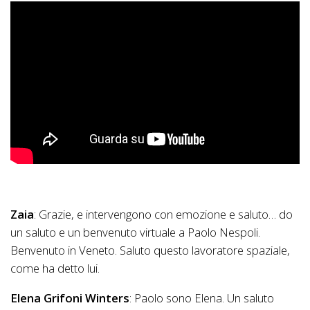
Zaia
: Grazie, e intervengono con emozione e saluto… do
un saluto e un benvenuto virtuale a Paolo Nespoli.
Benvenuto in Veneto. Saluto questo lavoratore spaziale,
come ha detto lui.
Elena Grifoni Winters
: Paolo sono Elena. Un saluto