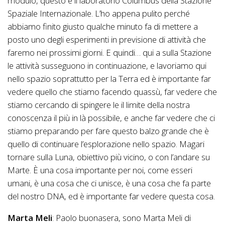
modulo, questo è il laboratorio Columbus della Stazione
Spaziale Internazionale. L’ho appena pulito perché
abbiamo finito giusto qualche minuto fa di mettere a
posto uno degli esperimenti in previsione di attività che
faremo nei prossimi giorni. E quindi… qui a sulla Stazione
le attività susseguono in continuazione, e lavoriamo qui
nello spazio soprattutto per la Terra ed è importante far
vedere quello che stiamo facendo quassù, far vedere che
stiamo cercando di spingere le il limite della nostra
conoscenza il più in là possibile, e anche far vedere che ci
stiamo preparando per fare questo balzo grande che è
quello di continuare l’esplorazione nello spazio. Magari
tornare sulla Luna, obiettivo più vicino, o con l’andare su
Marte. È una cosa importante per noi, come esseri
umani, è una cosa che ci unisce, è una cosa che fa parte
del nostro DNA, ed è importante far vedere questa cosa.
Marta Meli
: Paolo buonasera, sono Marta Meli di