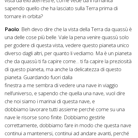
vista da extraterrestre, come vede da lì l’umanità
sapendo quello che ha lasciato sulla Terra prima di
tornare in orbita?
Paolo
: Beh devo dire che la vista della Terra da quassù è
una delle cose più belle. Vale la pena venire quassù solo
per godere di questa vista, vedere questo pianeta unico
diverso dagli altri, per quanto li vediamo. Ma è un pianeta
che da quassù ti fa capire come… ti fa capire la preziosità
di questo pianeta, ma anche la delicatezza di questo
pianeta. Guardando fuori dalla
finestra a me sembra di vedere una nave in viaggio
nell’universo, e sapendo che quella una nave, vuol dire
che noi siamo i marinai di questa nave, e
dobbiamo lavorare tutti assieme perché come su una
nave le risorse sono finite. Dobbiamo gestirle
correttamente, dobbiamo fare in modo che questa nave
continui a mantenersi, continui ad andare avanti, perché