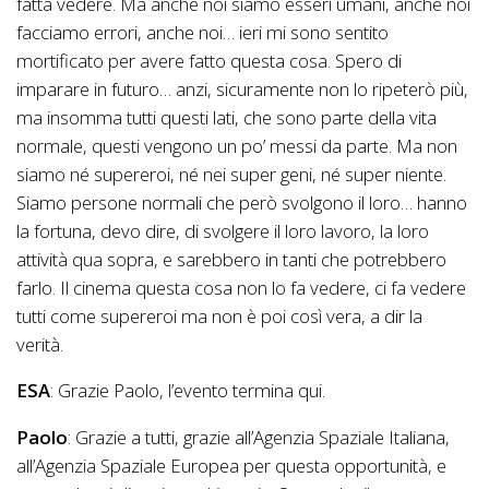
fatta vedere. Ma anche noi siamo esseri umani, anche noi
facciamo errori, anche noi… ieri mi sono sentito
mortificato per avere fatto questa cosa. Spero di
imparare in futuro… anzi, sicuramente non lo ripeterò più,
ma insomma tutti questi lati, che sono parte della vita
normale, questi vengono un po’ messi da parte. Ma non
siamo né supereroi, né nei super geni, né super niente.
Siamo persone normali che però svolgono il loro… hanno
la fortuna, devo dire, di svolgere il loro lavoro, la loro
attività qua sopra, e sarebbero in tanti che potrebbero
farlo. Il cinema questa cosa non lo fa vedere, ci fa vedere
tutti come supereroi ma non è poi così vera, a dir la
verità.
ESA
: Grazie Paolo, l’evento termina qui.
Paolo
: Grazie a tutti, grazie all’Agenzia Spaziale Italiana,
all’Agenzia Spaziale Europea per questa opportunità, e