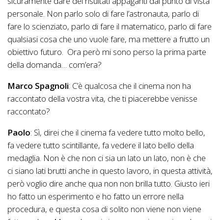
sicuramente dare dei risultati appaganti dal punto di vista
personale. Non parlo solo di fare l’astronauta, parlo di
fare lo scienziato, parlo di fare il matematico, parlo di fare
qualsiasi cosa che uno vuole fare, ma mettere a frutto un
obiettivo futuro. Ora però mi sono perso la prima parte
della domanda… com’era?
Marco Spagnoli
: C’è qualcosa che il cinema non ha
raccontato della vostra vita, che ti piacerebbe venisse
raccontato?
Paolo
: Sì, direi che il cinema fa vedere tutto molto bello,
fa vedere tutto scintillante, fa vedere il lato bello della
medaglia. Non è che non ci sia un lato un lato, non è che
ci siano lati brutti anche in questo lavoro, in questa attività,
però voglio dire anche qua non non brilla tutto. Giusto ieri
ho fatto un esperimento e ho fatto un errore nella
procedura, e questa cosa di solito non viene non viene