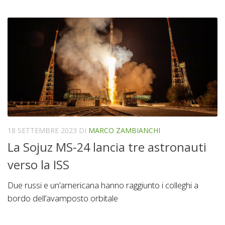
18 SETTEMBRE 2023
DI
MARCO ZAMBIANCHI
La Sojuz MS-24 lancia tre astronauti
verso la ISS
Due russi e un’americana hanno raggiunto i colleghi a
bordo dell’avamposto orbitale