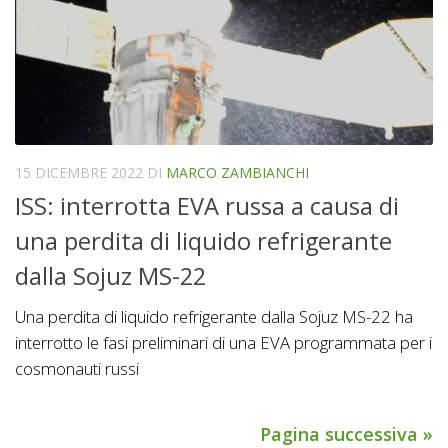
15 DICEMBRE 2022
DI
MARCO ZAMBIANCHI
ISS: interrotta EVA russa a causa di
una perdita di liquido refrigerante
dalla Sojuz MS-22
Una perdita di liquido refrigerante dalla Sojuz MS-22 ha
interrotto le fasi preliminari di una EVA programmata per i
cosmonauti russi
Pagina successiva »