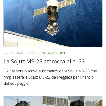
27 FEBBRAIO 2023
DI
VINCENZO CHICHI
La Sojuz MS-23 attracca alla ISS
Il 26 febbraio arrivo automatico della Sojuz MS-23 che
rimpiazzerà la Sojuz MS-22 danneggiata per il rientro
dell’equipaggio