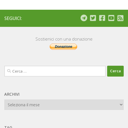
SEGUICI:
Sostienici con una donazione
Ricerca
per:
ARCHIVI
Archivi
TAG