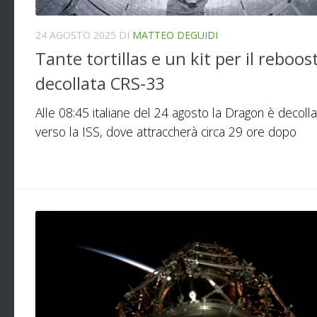
24 AGOSTO 2025
DI
MATTEO DEGUIDI
Tante tortillas e un kit per il reboost
decollata CRS-33
Alle 08:45 italiane del 24 agosto la Dragon è decolla
verso la ISS, dove attraccherà circa 29 ore dopo