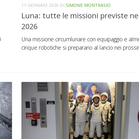
11 GENNAIO 2026
DI
SIMONE MONTRASIO
Luna: tutte le missioni previste ne
2026
i
Una missione circumlunare con equipaggio e alm
cinque robotiche si preparano al lancio nei pross