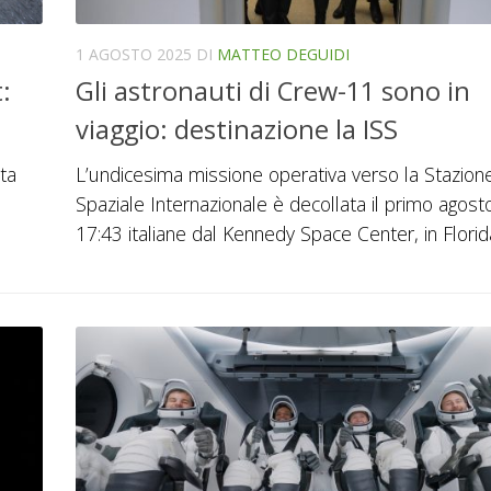
1 AGOSTO 2025
DI
MATTEO DEGUIDI
:
Gli astronauti di Crew-11 sono in
viaggio: destinazione la ISS
ta
L’undicesima missione operativa verso la Stazion
Spaziale Internazionale è decollata il primo agosto
17:43 italiane dal Kennedy Space Center, in Florid