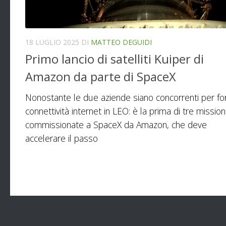
18 LUGLIO 2025
DI
MATTEO DEGUIDI
Primo lancio di satelliti Kuiper di
Amazon da parte di SpaceX
Nonostante le due aziende siano concorrenti per for
connettività internet in LEO: è la prima di tre mission
commissionate a SpaceX da Amazon, che deve
accelerare il passo