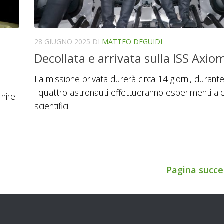
28 GIUGNO 2025
DI
MATTEO DEGUIDI
Decollata e arrivata sulla ISS Axio
La missione privata durerà circa 14 giorni, durante 
i quattro astronauti effettueranno esperimenti al
nire
scientifici
i
Pagina succe