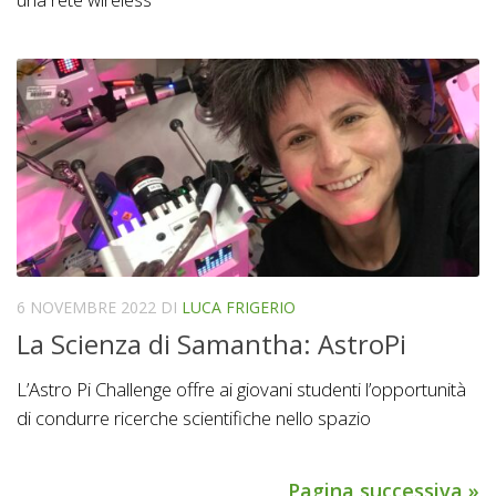
6 NOVEMBRE 2022
DI
LUCA FRIGERIO
La Scienza di Samantha: AstroPi
L’Astro Pi Challenge offre ai giovani studenti l’opportunità
di condurre ricerche scientifiche nello spazio
Pagina successiva »