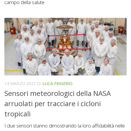
campo della salute
14 MARZO 2023
DI
LUCA FRIGERIO
Sensori meteorologici della NASA
arruolati per tracciare i cicloni
tropicali
I due sensori stanno dimostrando la loro affidabilità nelle