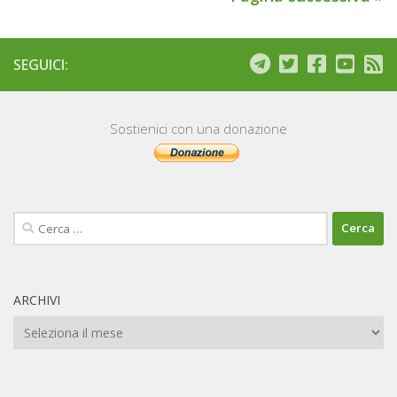
SEGUICI:
Sostienici con una donazione
Ricerca
per:
ARCHIVI
Archivi