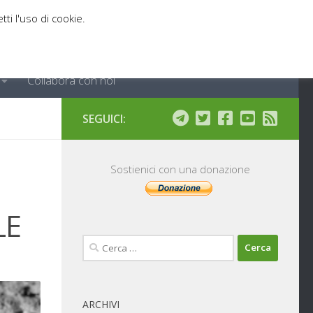
tti l'uso di cookie.
Collabora con noi
SEGUICI:
Sostienici con una donazione
LE
Ricerca
per:
ARCHIVI