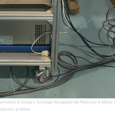
artimento di Scienze e Tecnologie Aerospaziali del Politecnico di Milano. 
olitecnico di Milano