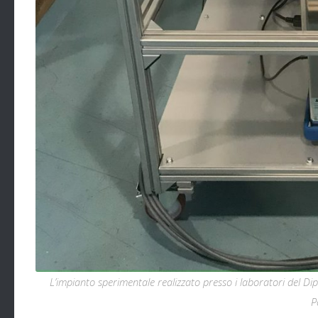
L’impianto sperimentale realizzato presso i laboratori del Dip
P