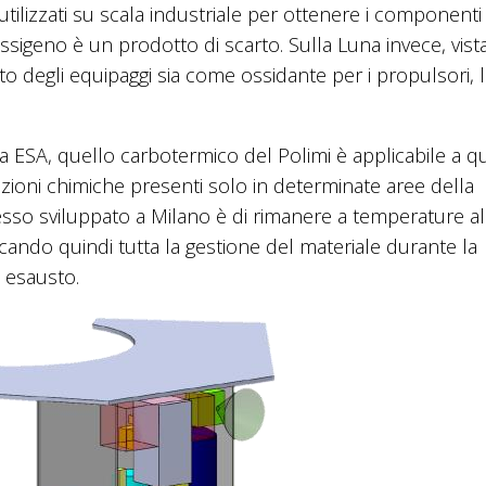
 utilizzati su scala industriale per ottenere i componenti
l’ossigeno è un prodotto di scarto. Sulla Luna invece, vist
to degli equipaggi sia come ossidante per i propulsori, 
da ESA, quello carbotermico del Polimi è applicabile a qu
izioni chimiche presenti solo in determinate aree della
cesso sviluppato a Milano è di rimanere a temperature al
icando quindi tutta la gestione del materiale durante la
e esausto.