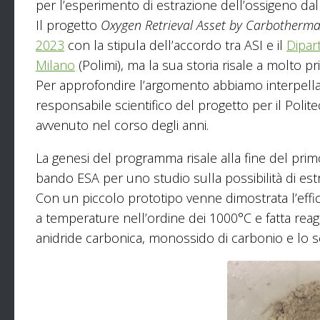
per l’esperimento di estrazione dell’ossigeno dall
Il progetto
Oxygen Retrieval Asset by Carbotherma
2023
con la stipula dell’accordo tra ASI e il
Dipar
Milano
(Polimi), ma la sua storia risale a molto pr
Per approfondire l’argomento abbiamo interpell
responsabile scientifico del progetto per il Poli
avvenuto nel corso degli anni.
La genesi del programma risale alla fine del prim
bando ESA per uno studio sulla possibilità di est
Con un piccolo prototipo venne dimostrata l’eff
a temperature nell’ordine dei 1000°C e fatta r
anidride carbonica, monossido di carbonio e lo s