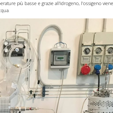
ature più basse e grazie all’idrogeno, l’ossigeno vien
cqua.