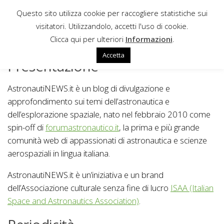
Questo sito utilizza cookie per raccogliere statistiche sui
Sotto il contenuto
visitatori. Utilizzandolo, accetti l'uso di cookie.
CHI SIAMO
Clicca qui per ulteriori
Informazioni
.
Accetta
Presentazione
AstronautiNEWS.it è un blog di divulgazione e
approfondimento sui temi dell’astronautica e
dell’esplorazione spaziale, nato nel febbraio 2010 come
spin-off di
forumastronautico.it
, la prima e più grande
comunità web di appassionati di astronautica e scienze
aerospaziali in lingua italiana.
AstronautiNEWS.it è un’iniziativa e un brand
dell’Associazione culturale senza fine di lucro
ISAA (Italian
Space and Astronautics Association)
.