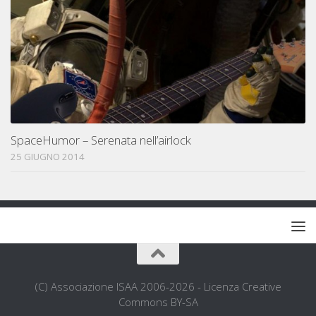
SpaceHumor – Serenata nell’airlock
25 GIUGNO 2014
(C) Associazione ISAA 2006-2026 - Licenza Creative
Commons BY-SA