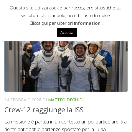
Questo sito utilizza cookie per raccogliere statistiche sui
Sotto il contenuto
visitatori. Utilizzandolo, accetti l'uso di cookie.
DRAGON
Clicca qui per ulteriori
Informazioni
.
Accetta
14 FEBBRAIO 2026
DI
MATTEO DEGUIDI
Crew-12 raggiunge la ISS
La missione è partita in un contesto un po’ particolare, tra
rientri anticipati e partenze spostate per la Luna