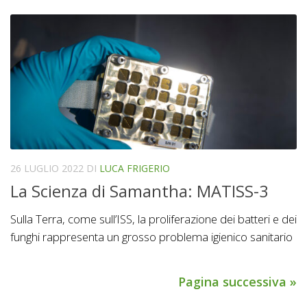
26 LUGLIO 2022
DI
LUCA FRIGERIO
La Scienza di Samantha: MATISS-3
Sulla Terra, come sull’ISS, la proliferazione dei batteri e dei
funghi rappresenta un grosso problema igienico sanitario
Pagina successiva »