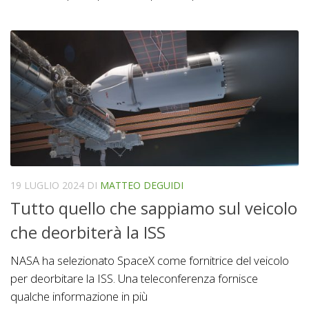
19 LUGLIO 2024
DI
MATTEO DEGUIDI
Tutto quello che sappiamo sul veicolo
che deorbiterà la ISS
NASA ha selezionato SpaceX come fornitrice del veicolo
per deorbitare la ISS. Una teleconferenza fornisce
qualche informazione in più