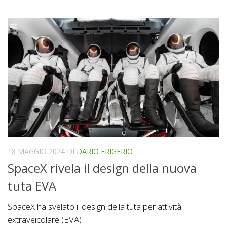
18 MAGGIO 2024
DI
DARIO FRIGERIO
SpaceX rivela il design della nuova
tuta EVA
SpaceX ha svelato il design della tuta per attività
extraveicolare (EVA)