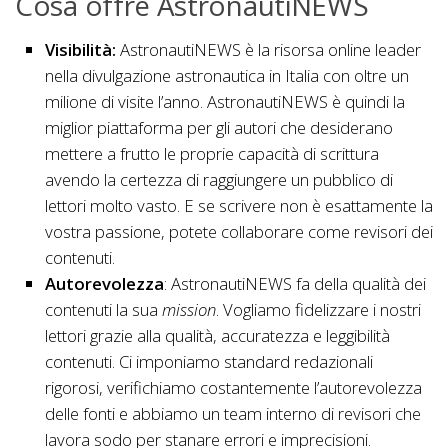
Cosa offre AstronautiNEWS
Visibilità:
AstronautiNEWS è la risorsa online leader
nella divulgazione astronautica in Italia con oltre un
milione di visite l’anno. AstronautiNEWS è quindi la
miglior piattaforma per gli autori che desiderano
mettere a frutto le proprie capacità di scrittura
avendo la certezza di raggiungere un pubblico di
lettori molto vasto. E se scrivere non è esattamente la
vostra passione, potete collaborare come revisori dei
contenuti.
Autorevolezza
: AstronautiNEWS fa della qualità dei
contenuti la sua
mission
. Vogliamo fidelizzare i nostri
lettori grazie alla qualità, accuratezza e leggibilità
contenuti. Ci imponiamo standard redazionali
rigorosi, verifichiamo costantemente l’autorevolezza
delle fonti e abbiamo un team interno di revisori che
lavora sodo per stanare errori e imprecisioni.