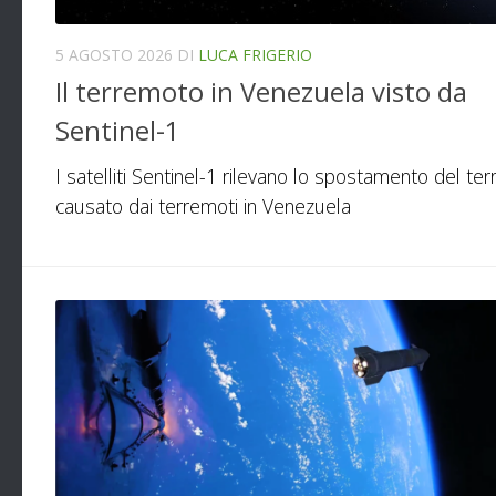
5 AGOSTO 2026
DI
LUCA FRIGERIO
Il terremoto in Venezuela visto da
Sentinel-1
I satelliti Sentinel-1 rilevano lo spostamento del te
causato dai terremoti in Venezuela