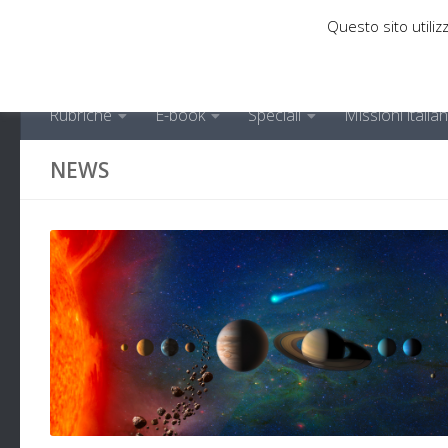
Questo sito utilizz
Sotto il contenuto
Rubriche
E-book
Speciali
Missioni italia
NEWS