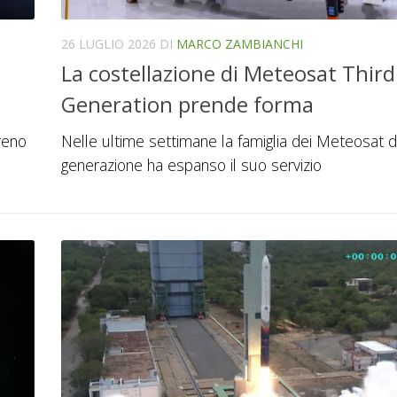
26 LUGLIO 2026
DI
MARCO ZAMBIANCHI
La costellazione di Meteosat Third
Generation prende forma
rreno
Nelle ultime settimane la famiglia dei Meteosat d
generazione ha espanso il suo servizio