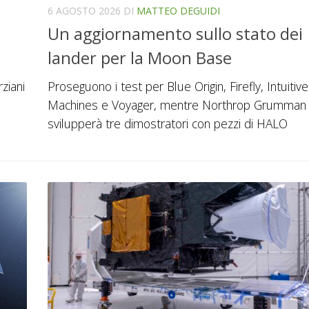
6 AGOSTO 2026
DI
MATTEO DEGUIDI
Un aggiornamento sullo stato dei
lander per la Moon Base
ziani
Proseguono i test per Blue Origin, Firefly, Intuitive
Machines e Voyager, mentre Northrop Grumman
svilupperà tre dimostratori con pezzi di HALO