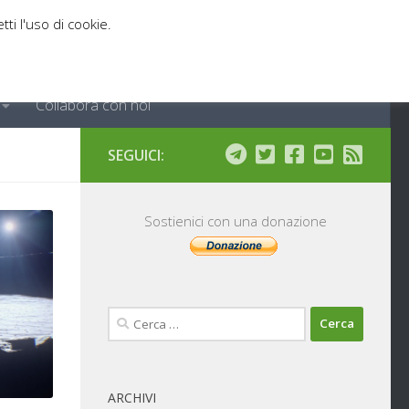
tti l'uso di cookie.
Collabora con noi
SEGUICI:
Sostienici con una donazione
Ricerca
per:
ARCHIVI