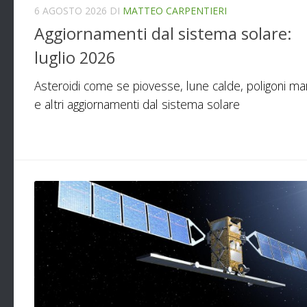
6 AGOSTO 2026
DI
MATTEO CARPENTIERI
Aggiornamenti dal sistema solare:
luglio 2026
Asteroidi come se piovesse, lune calde, poligoni mar
e altri aggiornamenti dal sistema solare