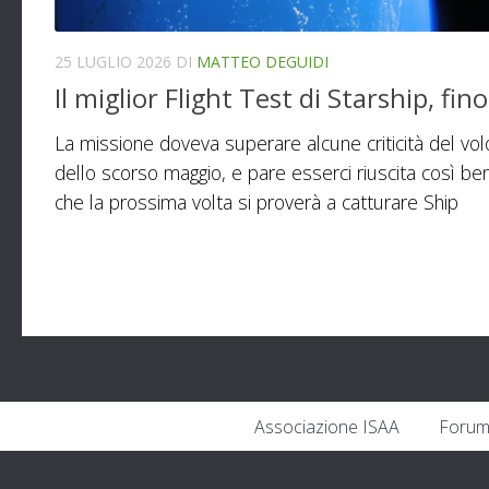
25 LUGLIO 2026
DI
MATTEO DEGUIDI
Il miglior Flight Test di Starship, fin
La missione doveva superare alcune criticità del vol
dello scorso maggio, e pare esserci riuscita così be
che la prossima volta si proverà a catturare Ship
Associazione ISAA
Forum