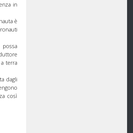
enza in
nauta è
tronauti
e possa
nduttore
 a terra
ta dagli
vengono
za così