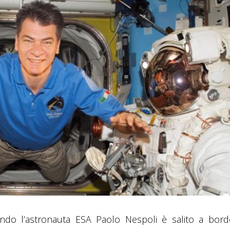
ndo l’astronauta ESA Paolo Nespoli è salito a bord