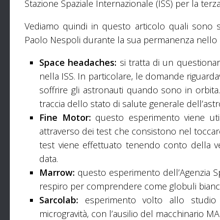
Stazione Spaziale Internazionale (ISS) per la terz
Vediamo quindi in questo articolo quali sono st
Paolo Nespoli durante la sua permanenza nello 
Space headaches:
si tratta di un question
nella ISS. In particolare, le domande riguarda
soffrire gli astronauti quando sono in orbit
traccia dello stato di salute generale dell’ast
Fine Motor:
questo esperimento viene utili
attraverso dei test che consistono nel toccar
test viene effettuato tenendo conto della ve
data.
Marrow:
questo esperimento dell’Agenzia S
respiro per comprendere come globuli bianchi 
Sarcolab:
esperimento volto allo studio
microgravità, con l’ausilio del macchinario M