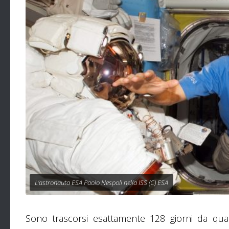
L'astronauta ESA Paolo Nespoli nella ISS (C) ESA
Sono trascorsi esattamente 128 giorni da qua