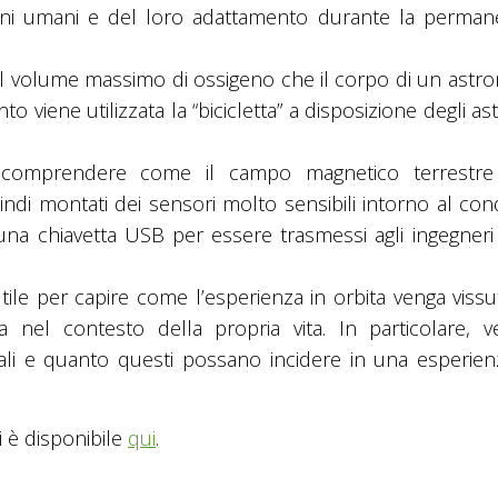
diani umani e del loro adattamento durante la perman
il volume massimo di ossigeno che il corpo di un astro
 viene utilizzata la “bicicletta” a disposizione degli as
r comprendere come il campo magnetico terrestr
uindi montati dei sensori molto sensibili intorno al co
 una chiavetta USB per essere trasmessi agli ingegneri
utile per capire come l’esperienza in orbita venga vissu
 nel contesto della propria vita. In particolare, 
ciali e quanto questi possano incidere in una esperien
 è disponibile
qui
.