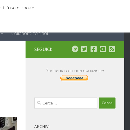
tti l'uso di cookie.
Collabora con noi
SEGUICI:
Sostienici con una donazione
Ricerca
per:
ARCHIVI