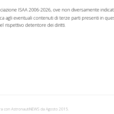
ciazione ISAA 2006-2026, ove non diversamente indicato
ica agli eventuali contenuti di terze parti presenti in que
 rispettivo detentore dei diritti.
bora con AstronautiNEWS da Agosto 2015.