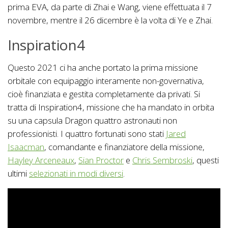
prima EVA, da parte di Zhai e Wang, viene effettuata il 7
novembre, mentre il 26 dicembre è la volta di Ye e Zhai.
Inspiration4
Questo 2021 ci ha anche portato la prima missione
orbitale con equipaggio interamente non-governativa,
cioè finanziata e gestita completamente da privati. Si
tratta di Inspiration4, missione che ha mandato in orbita
su una capsula Dragon quattro astronauti non
professionisti. I quattro fortunati sono stati
Jared
Isaacman
, comandante e finanziatore della missione,
Hayley Arceneaux
,
Sian Proctor
e
Chris Sembroski
, questi
ultimi
selezionati in modi diversi
.