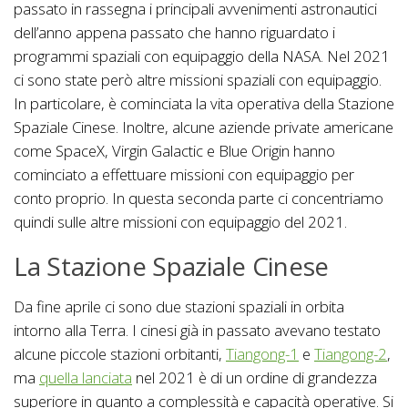
passato in rassegna i principali avvenimenti astronautici
dell’anno appena passato che hanno riguardato i
programmi spaziali con equipaggio della NASA. Nel 2021
ci sono state però altre missioni spaziali con equipaggio.
In particolare, è cominciata la vita operativa della Stazione
Spaziale Cinese. Inoltre, alcune aziende private americane
come SpaceX, Virgin Galactic e Blue Origin hanno
cominciato a effettuare missioni con equipaggio per
conto proprio. In questa seconda parte ci concentriamo
quindi sulle altre missioni con equipaggio del 2021.
La Stazione Spaziale Cinese
Da fine aprile ci sono due stazioni spaziali in orbita
intorno alla Terra. I cinesi già in passato avevano testato
alcune piccole stazioni orbitanti,
Tiangong-1
e
Tiangong-2
,
ma
quella lanciata
nel 2021 è di un ordine di grandezza
superiore in quanto a complessità e capacità operative. Si