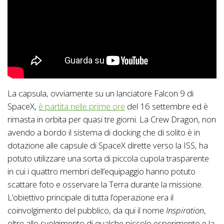
La capsula, ovviamente su un lanciatore Falcon 9 di
SpaceX,
è partita nelle prime ore
del 16 settembre ed è
rimasta in orbita per quasi tre giorni. La Crew Dragon, non
avendo a bordo il sistema di docking che di solito è in
dotazione alle capsule di SpaceX dirette verso la ISS, ha
potuto utilizzare una sorta di piccola cupola trasparente
in cui i quattro membri dell’equipaggio hanno potuto
scattare foto e osservare la Terra durante la missione.
L’obiettivo principale di tutta l’operazione era il
coinvolgimento del pubblico, da qui il nome
Inspiration
,
oltre allo svolgimento di qualche piccolo esperimento e la