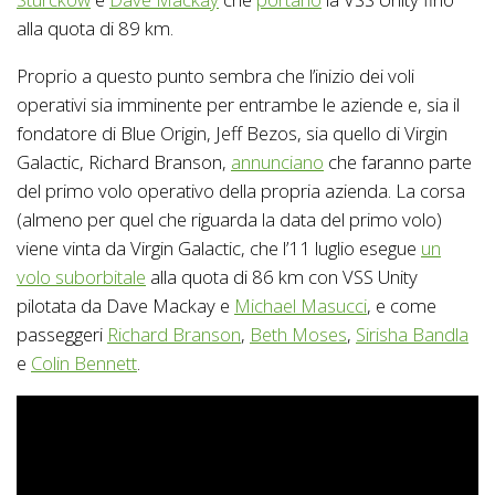
alla quota di 89 km.
Proprio a questo punto sembra che l’inizio dei voli
operativi sia imminente per entrambe le aziende e, sia il
fondatore di Blue Origin, Jeff Bezos, sia quello di Virgin
Galactic, Richard Branson,
annunciano
che faranno parte
del primo volo operativo della propria azienda. La corsa
(almeno per quel che riguarda la data del primo volo)
viene vinta da Virgin Galactic, che l’11 luglio esegue
un
volo suborbitale
alla quota di 86 km con VSS Unity
pilotata da Dave Mackay e
Michael Masucci
, e come
passeggeri
Richard Branson
,
Beth Moses
,
Sirisha Bandla
e
Colin Bennett
.