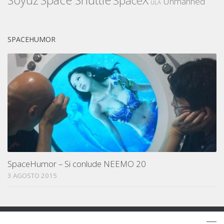
SpaceX
Unmanned
ULA
SPACEHUMOR
SpaceHumor – Si conlude NEEMO 20
3 AGOSTO 2015