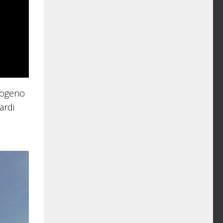
rogeno
ardi