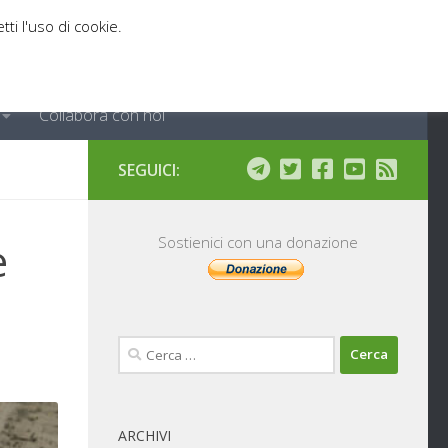
tti l'uso di cookie.
Collabora con noi
SEGUICI:
e
Sostienici con una donazione
Ricerca
per:
ARCHIVI