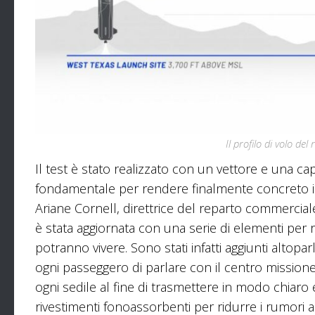
Il profilo di volo de
Il test è stato realizzato con un vettore e una
fondamentale per rendere finalmente concreto il 
Ariane Cornell, direttrice del reparto commerciale p
è stata aggiornata con una serie di elementi per 
potranno vivere. Sono stati infatti aggiunti altop
ogni passeggero di parlare con il centro missio
ogni sedile al fine di trasmettere in modo chiaro 
rivestimenti fonoassorbenti per ridurre i rumori 