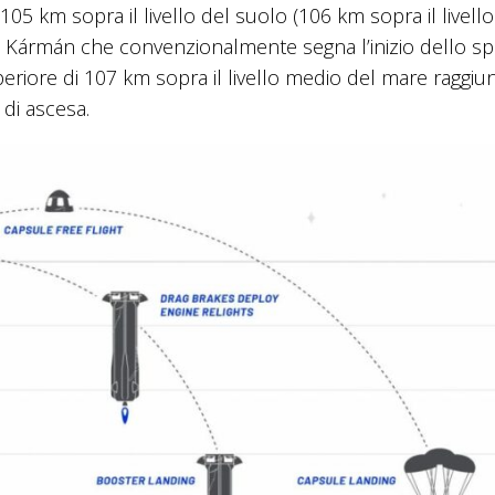
5 km sopra il livello del suolo (106 km sopra il livell
n Kármán che convenzionalmente segna l’inizio dello spa
riore di 107 km sopra il livello medio del mare raggi
 di ascesa.