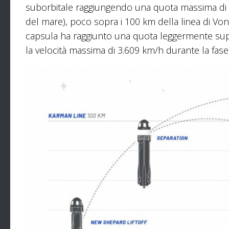
suborbitale raggiungendo una quota massima di 10
del mare), poco sopra i 100 km della linea di Vo
capsula ha raggiunto una quota leggermente supe
la velocità massima di 3.609 km/h durante la fase