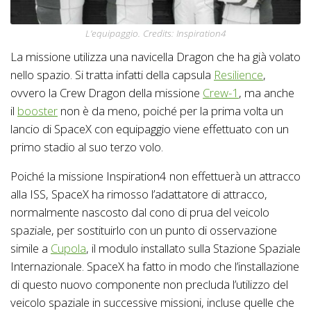
L’equipaggio. Credits: Inspiration4
La missione utilizza una navicella Dragon che ha già volato
nello spazio. Si tratta infatti della capsula
Resilience
,
ovvero la Crew Dragon della missione
Crew-1
, ma anche
il
booster
non è da meno, poiché per la prima volta un
lancio di SpaceX con equipaggio viene effettuato con un
primo stadio al suo terzo volo.
Poiché la missione Inspiration4 non effettuerà un attracco
alla ISS, SpaceX ha rimosso l’adattatore di attracco,
normalmente nascosto dal cono di prua del veicolo
spaziale, per sostituirlo con un punto di osservazione
simile a
Cupola
, il modulo installato sulla Stazione Spaziale
Internazionale. SpaceX ha fatto in modo che l’installazione
di questo nuovo componente non precluda l’utilizzo del
veicolo spaziale in successive missioni, incluse quelle che