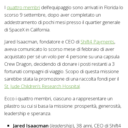
I
quattro membri
dell’equipaggio sono arrivati in Florida lo
scorso 9 settembre, dopo aver completato un
addestramento di pochi mesi presso il quartier generale
di SpaceX in California.
Jared Isaacman, fondatore e CEO di
Shift4 Payments
,
aveva comunicato lo scorso mese di febbraio di aver
acquistato per sé un volo per 4 persone su una capsula
Crew Dragon, decidendo di donare i posti restanti a 3
fortunati compagni di viaggio. Scopo di questa missione
sarebbe stata la promozione di una raccolta fondi per il
St. Jude Children’s Research Hospital
.
Ecco i quattro membri, ciascuno a rappresentare un
pilastro su cui si basa la missione: prosperità, generosità,
leadership e speranza.
Jared Isaacman
(
leadership
), 38 anni, CEO di Shift4