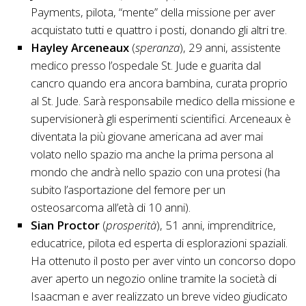
Payments, pilota, “mente” della missione per aver
acquistato tutti e quattro i posti, donando gli altri tre.
Hayley Arceneaux
(
speranza
), 29 anni, assistente
medico presso l’ospedale St. Jude e guarita dal
cancro quando era ancora bambina, curata proprio
al St. Jude. Sarà responsabile medico della missione e
supervisionerà gli esperimenti scientifici. Arceneaux è
diventata la più giovane americana ad aver mai
volato nello spazio ma anche la prima persona al
mondo che andrà nello spazio con una protesi (ha
subito l’asportazione del femore per un
osteosarcoma all’età di 10 anni).
Sian Proctor
(
prosperità
), 51 anni, imprenditrice,
educatrice, pilota ed esperta di esplorazioni spaziali.
Ha ottenuto il posto per aver vinto un concorso dopo
aver aperto un negozio online tramite la società di
Isaacman e aver realizzato un breve video giudicato