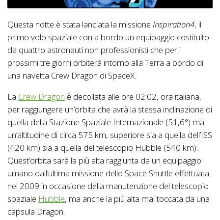
Questa notte è stata lanciata la missione
Inspiration4
, il
primo volo spaziale con a bordo un equipaggio costituito
da quattro astronauti non professionisti che per i
prossimi tre giorni orbiterà intorno alla Terra a bordo di
una navetta Crew Dragon di SpaceX.
La
Crew Dragon
è decollata alle ore 02:02, ora italiana,
per raggiungere un’orbita che avrà la stessa inclinazione di
quella della Stazione Spaziale Internazionale (51,6°) ma
un’altitudine di circa 575 km, superiore sia a quella dell’ISS
(420 km) sia a quella del telescopio Hubble (540 km).
Quest’orbita sarà la più alta raggiunta da un equipaggio
umano dall’ultima missione dello Space Shuttle effettuata
nel 2009 in occasione della manutenzione del telescopio
spaziale
Hubble
, ma anche la più alta mai toccata da una
capsula Dragon.