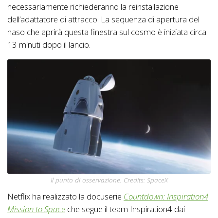
necessariamente richiederanno la reinstallazione
dell’adattatore di attracco. La sequenza di apertura del
naso che aprirà questa finestra sul cosmo è iniziata circa
13 minuti dopo il lancio.
Il punto di osservazione. Credits: SpaceX
Netflix ha realizzato la docuserie
Countdown: Inspiration4
Mission to Space
che segue il team Inspiration4 dai