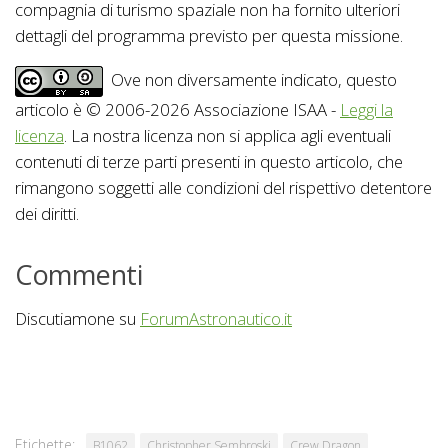
compagnia di turismo spaziale non ha fornito ulteriori
dettagli del programma previsto per questa missione.
Ove non diversamente indicato, questo
articolo è © 2006-2026 Associazione ISAA -
Leggi la
licenza
. La nostra licenza non si applica agli eventuali
contenuti di terze parti presenti in questo articolo, che
rimangono soggetti alle condizioni del rispettivo detentore
dei diritti.
Commenti
Discutiamone su
ForumAstronautico.it
Etichette:
B1062
Christopher Sembroski
Crew Dragon