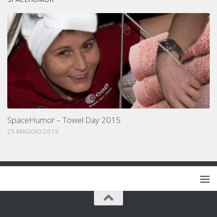
SpaceHumor – Towel Day 2015
25 MAGGIO 2015