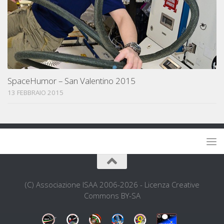
SpaceHumor – San Valentino 2015
13 FEBBRAIO 2015
(C) Associazione ISAA 2006-2026 - Licenza Creative
Commons BY-SA