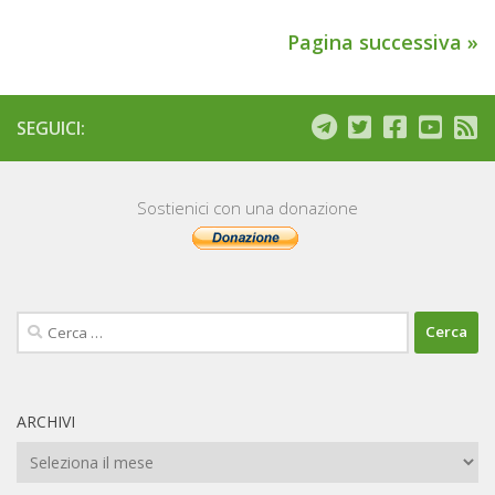
Pagina successiva »
SEGUICI:
Sostienici con una donazione
Ricerca
per:
ARCHIVI
Archivi