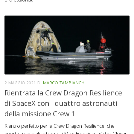
2 MAGGIO 2021
DI
MARCO ZAMBIANCHI
Rientrata la Crew Dragon Resilience
di SpaceX con i quattro astronauti
della missione Crew 1
Rientro perfetto per la Crew Dragon Resilience, che
riporta a casa gli astronauti Mike Hopkinks, Victor Glover,