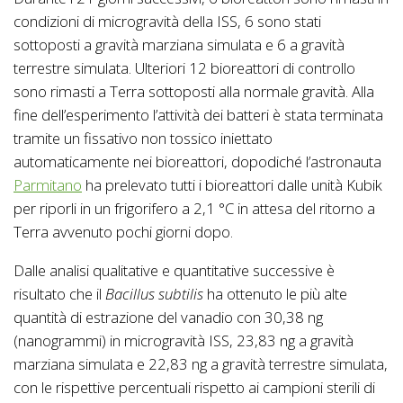
condizioni di microgravità della ISS, 6 sono stati
sottoposti a gravità marziana simulata e 6 a gravità
terrestre simulata. Ulteriori 12 bioreattori di controllo
sono rimasti a Terra sottoposti alla normale gravità. Alla
fine dell’esperimento l’attività dei batteri è stata terminata
tramite un fissativo non tossico iniettato
automaticamente nei bioreattori, dopodiché l’astronauta
Parmitano
ha prelevato tutti i bioreattori dalle unità Kubik
per riporli in un frigorifero a 2,1 °C in attesa del ritorno a
Terra avvenuto pochi giorni dopo.
Dalle analisi qualitative e quantitative successive è
risultato che il
Bacillus subtilis
ha ottenuto le più alte
quantità di estrazione del vanadio con 30,38 ng
(nanogrammi) in microgravità ISS, 23,83 ng a gravità
marziana simulata e 22,83 ng a gravità terrestre simulata,
con le rispettive percentuali rispetto ai campioni sterili di