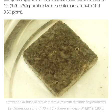
12 (126–296 ppm) e dei meteoriti marziani noti (100–
350 ppm).
Campione di basalto simile a quelli utilizzati durante l’esperimento.
Le dimensioni sono di 15 × 16 × 3 mm e massa di 1,87 ± 0,06 g.