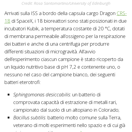
Credit: Rosa Santomartino/University of Edinburgh
Arrivati sulla ISS a bordo della capsula cargo Dragon
CRS-
18
di SpaceX, i 18 bioreattori sono stati posizionati in due
incubatori Kubik, a temperatura costante di 20 °C, dotati
di membrana permeabile all’ossigeno per la respirazione
dei batteri e anche di una centrifuga per produrre
differenti situazioni di microgravità. All’avvio
dell’esperimento ciascun campione è stato ricoperto da
un liquido nutritivo base di pH 7,2 e contenente uno, o
nessuno nel caso del campione bianco, dei seguenti
batteri eterotrofi:
Sphingomonas desiccabilis
: un batterio di
comprovata capacità di estrazione di metalli rari,
campionato dal suolo di un altopiano in Colorado;
Bacillus subtilis
: batterio molto comune sulla Terra,
veterano di molti esperimenti nello spazio e di cui già