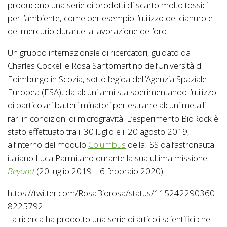
producono una serie di prodotti di scarto molto tossici
per l’ambiente, come per esempio l’utilizzo del cianuro e
del mercurio durante la lavorazione dell’oro.
Un gruppo internazionale di ricercatori, guidato da
Charles Cockell e Rosa Santomartino dell’Università di
Edimburgo in Scozia, sotto l’egida dell’Agenzia Spaziale
Europea (ESA), da alcuni anni sta sperimentando l’utilizzo
di particolari batteri minatori per estrarre alcuni metalli
rari in condizioni di microgravità. L’esperimento BioRock è
stato effettuato tra il 30 luglio e il 20 agosto 2019,
all’interno del modulo
Columbus
della ISS dall’astronauta
italiano Luca Parmitano durante la sua ultima missione
Beyond
(20 luglio 2019 – 6 febbraio 2020).
https://twitter.com/RosaBiorosa/status/115242290360
8225792
La ricerca ha prodotto una serie di articoli scientifici che