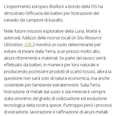
L’esperimento europeo
BioRock
a bordo della ISS ha
dimostrato l’efficacia dei batteri per l’estrazione del
vanadio da campioni di basalto.
Nelle future missioni esplorative della Luna, Marte e
asteroidi, l’utilizzo delle risorse locali (
In Situ Resource
Utilization
,
ISRU
) rivestirà un ruolo determinante per
evitare di inviare dalla Terra, a un prezzo molto alto,
alcuni rifornimenti e materiali. Se parte del lavoro verrà
effettuato da batteri, in maniera per loro naturale e
producendo pochissimi prodotti di scarto tossici, allora la
questione non sarà solo di natura economica, ma anche
sostenibile per l’ambiente extraterrestre. Sulla Terra
l’estrazione di metalli dal suolo e dai minerali è sempre
stata sinonimo del grado di civilizzazione ed evoluzione
tecnologica della nostra specie. Purtroppo però i processi
di estrazione, lavorazione e raffinazione di alcuni metalli