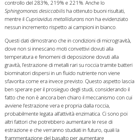
controllo del 283%, 219% e 221%. Anche lo
Sphingomonas desiccabilis
ha ottenuto buoni risultati,
mentre il
Cupriavidus metallidurans
non ha evidenziato
nessun incremento rispetto ai campioni in bianco.
Questi dati dimostrano che in condizioni di microgravità,
dove non si innescano moti convettivi dovuti alla
temperatura e fenomeni di deposizione dovuti alla
gravità, l’estrazione di metalli rari su roccia tramite batteri
biominatori dispersi in un fluido nutriente non viene
sfavorita come era invece previsto. Questo aspetto lascia
ben sperare per il prosieguo degli studi, considerando il
fatto che non è ancora ben chiaro il meccanismo con cui
avviene l’estrazione vera e propria dalla roccia,
probabilmente legata all’attività enzimatica. Ci sono poi
altri fattori che potrebbero aumentare le rese di
estrazione e che verranno studiati in futuro, quali la
frammentazione del basalto per aumentare