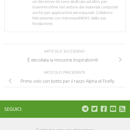
un decennio mi sono dedicato ad altro, per
inserirmi infine nel settore dei materiali compositi
anche per applicazioni aerospaziali. Collaboro
felicemente con AstronautiNEWS dalla sua
fondazione.
ARTICOLO SUCCESSIVO
È decollata la missione Inspiration4!
ARTICOLO PRECEDENTE
Primo volo con botto per il razzo Alpha di Firefly
SEGUICI:
Sostienici con una donazione