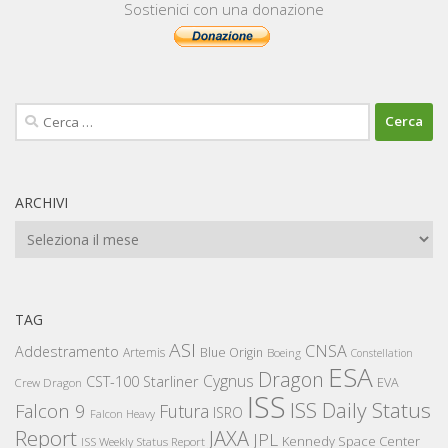
Sostienici con una donazione
Ricerca
per:
ARCHIVI
Archivi
TAG
ASI
CNSA
Addestramento
Artemis
Blue Origin
Boeing
Constellation
ESA
Dragon
Cygnus
CST-100 Starliner
EVA
Crew Dragon
ISS
ISS Daily Status
Falcon 9
Futura
ISRO
Falcon Heavy
Report
JAXA
JPL
Kennedy Space Center
ISS Weekly Status Report