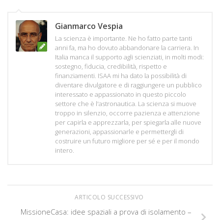
Gianmarco Vespia
La scienza è importante. Ne ho fatto parte tanti
anni fa, ma ho dovuto abbandonare la carriera. In
Italia manca il supporto agli scienziati, in molti modi:
sostegno, fiducia, credibilità, rispetto e
finanziamenti. ISAA mi ha dato la possibilità di
diventare divulgatore e di raggiungere un pubblico
interessato e appassionato in questo piccolo
settore che è l'astronautica. La scienza si muove
troppo in silenzio, occorre pazienza e attenzione
per capirla e apprezzarla, per spiegarla alle nuove
generazioni, appassionarle e permettergli di
costruire un futuro migliore per sé e per il mondo
intero.
ARTICOLO SUCCESSIVO
MissioneCasa: idee spaziali a prova di isolamento –