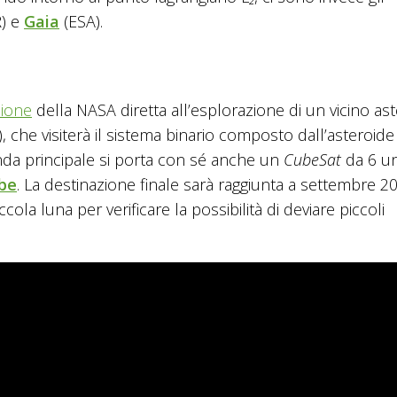
) e
Gaia
(ESA).
sione
della NASA diretta all’esplorazione di un vicino ast
), che visiterà il sistema binario composto dall’asteroide
da principale si porta con sé anche un
CubeSat
da 6 un
be
. La destinazione finale sarà raggiunta a settembre 2
ola luna per verificare la possibilità di deviare piccoli