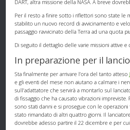
DART, altra missione della NASA. A breve dovreb
Per il resto a finire sotto i riflettori sono state l
stabilito un nuovo record di avvicinamento e velo
passaggio ravvicinato della Terra ad una quota pi
Di seguito il dettaglio delle varie missioni attive e
In preparazione per il lancio
Sta finalmente per arrivare l’ora del tanto atteso
e gli eventi del mese non aiutano a calmare i nervi
sull’adattatore che servirà a montarlo sul lanciat
di fissaggio che ha causato vibrazioni impreviste.
sono stati danni e si prosegue con le operazioni f
stato rimandato di altri quattro giorni. Il lanciat
dovrebbe adesso partire il 22 dicembre e per cui 