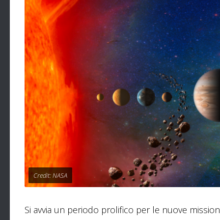
Credit: NASA
Si avvia un periodo prolifico per le nuove mission