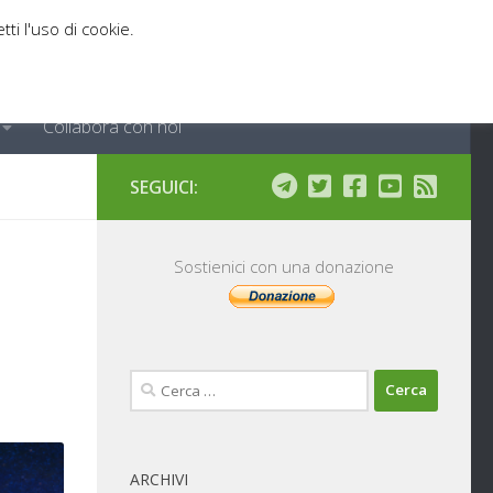
tti l'uso di cookie.
Collabora con noi
SEGUICI:
Sostienici con una donazione
Ricerca
per:
ARCHIVI