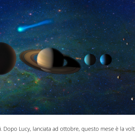
i. Dopo Lucy, lanciata ad ottobre, questo mese è la volt