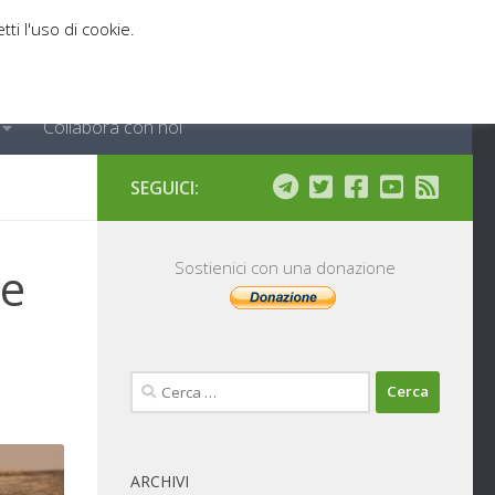
tti l'uso di cookie.
Collabora con noi
SEGUICI:
he
Sostienici con una donazione
Ricerca
per:
ARCHIVI