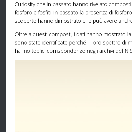
Curiosity che in passato hanno rivelato composti c
fosforo e fosfiti. In passato la presenza di fosfo
scoperte hanno dimostrato che può avere anche 
Oltre a questi composti, i dati hanno mostrato l
sono state identificate perché il loro spettro di 
ha molteplici corrispondenze negli archivi del NI