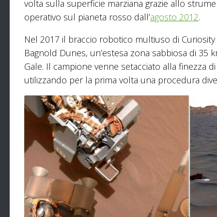
volta sulla superficie marziana grazie allo strum
operativo sul pianeta rosso dall’
agosto 2012
.
Nel 2017 il braccio robotico multiuso di Curiosit
Bagnold Dunes, un’estesa zona sabbiosa di 35 km 
Gale. Il campione venne setacciato alla finezza di
utilizzando per la prima volta una procedura diver