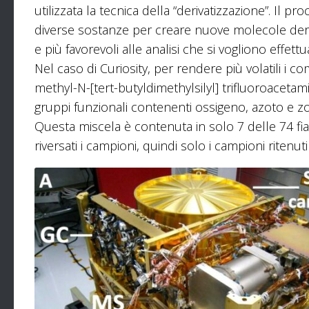
utilizzata la tecnica della “derivatizzazione”. Il 
diverse sostanze per creare nuove molecole deriv
e più favorevoli alle analisi che si vogliono effettu
Nel caso di Curiosity, per rendere più volatili i 
methyl-N-[tert-butyldimethylsilyl] trifluoroaceta
gruppi funzionali contenenti ossigeno, azoto e zo
Questa miscela è contenuta in solo 7 delle 74 fi
riversati i campioni, quindi solo i campioni rite