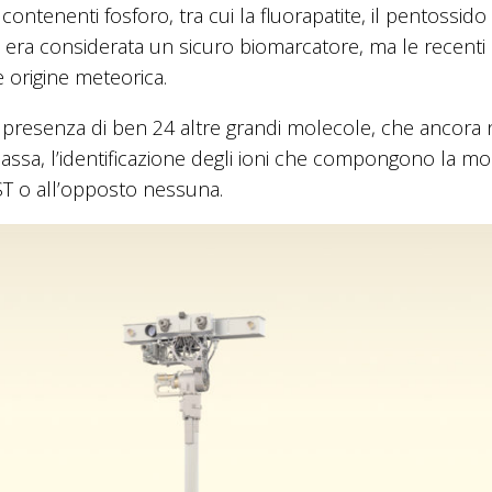
ontenenti fosforo, tra cui la fluorapatite, il pentossido 
ro era considerata un sicuro biomarcatore, ma le recenti
origine meteorica.
a presenza di ben 24 altre grandi molecole, che ancora
massa, l’identificazione degli ioni che compongono la mo
ST o all’opposto nessuna.