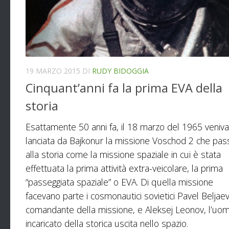
19 MARZO 2015
DI
RUDY BIDOGGIA
Cinquant’anni fa la prima EVA della
storia
Esattamente 50 anni fa, il 18 marzo del 1965 veniva
lanciata da Bajkonur la missione Voschod 2 che pas
alla storia come la missione spaziale in cui è stata
effettuata la prima attività extra-veicolare, la prima
“passeggiata spaziale” o EVA. Di quella missione
facevano parte i cosmonautici sovietici Pavel Beljaev,
comandante della missione, e Aleksej Leonov, l’uo
incaricato della storica uscita nello spazio.