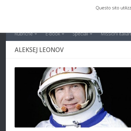
Questo sito utilizz
Sotto il contenuto
Rubriche
E-book
Speciali
Missioni italia
ALEKSEJ LEONOV