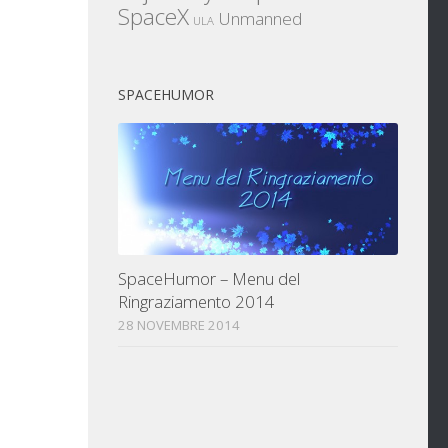
SpaceX
Unmanned
ULA
SPACEHUMOR
SpaceHumor – Menu del
Ringraziamento 2014
28 NOVEMBRE 2014