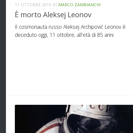
11 OTTOBRE 2019
DI
MARCO ZAMBIANCHI
È morto Aleksej Leonov
Il cosmonauta russo Aleksej Archipovič Leonov è
deceduto oggi, 11 ottobre, all’età di 85 anni.