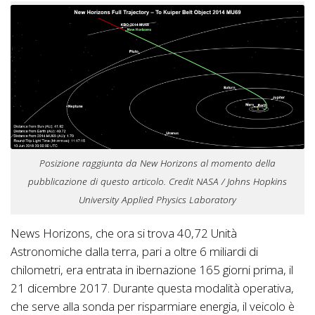
Posizione raggiunta da New Horizons al momento della
pubblicazione di questo articolo. Credit NASA / Johns Hopkins
University Applied Physics Laboratory
News Horizons, che ora si trova 40,72 Unità
Astronomiche dalla terra, pari a oltre 6 miliardi di
chilometri, era entrata in ibernazione 165 giorni prima, il
21 dicembre 2017. Durante questa modalità operativa,
che serve alla sonda per risparmiare energia, il veicolo è