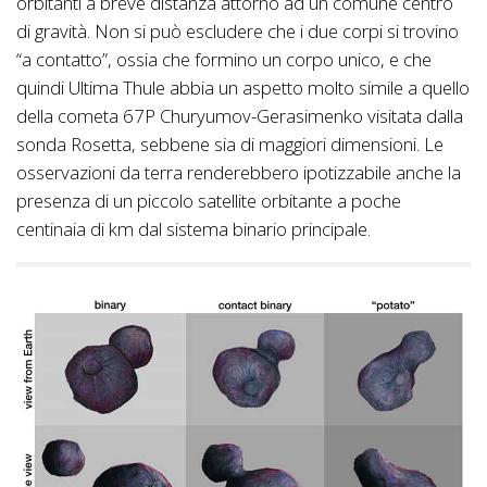
orbitanti a breve distanza attorno ad un comune centro
di gravità. Non si può escludere che i due corpi si trovino
“a contatto”, ossia che formino un corpo unico, e che
quindi Ultima Thule abbia un aspetto molto simile a quello
della cometa 67P Churyumov-Gerasimenko visitata dalla
sonda Rosetta, sebbene sia di maggiori dimensioni. Le
osservazioni da terra renderebbero ipotizzabile anche la
presenza di un piccolo satellite orbitante a poche
centinaia di km dal sistema binario principale.