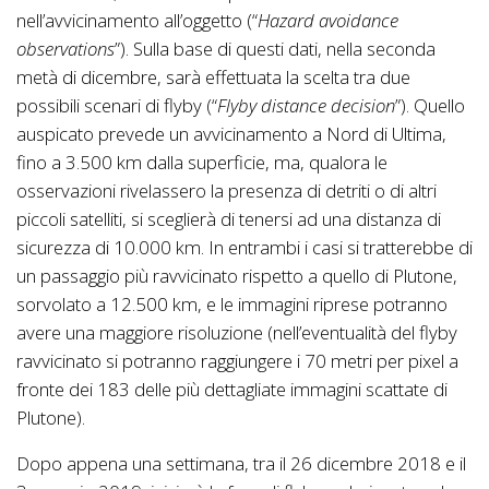
nell’avvicinamento all’oggetto (“
Hazard avoidance
observations
”). Sulla base di questi dati, nella seconda
metà di dicembre, sarà effettuata la scelta tra due
possibili scenari di flyby (“
Flyby distance decision
”). Quello
auspicato prevede un avvicinamento a Nord di Ultima,
fino a 3.500 km dalla superficie, ma, qualora le
osservazioni rivelassero la presenza di detriti o di altri
piccoli satelliti, si sceglierà di tenersi ad una distanza di
sicurezza di 10.000 km. In entrambi i casi si tratterebbe di
un passaggio più ravvicinato rispetto a quello di Plutone,
sorvolato a 12.500 km, e le immagini riprese potranno
avere una maggiore risoluzione (nell’eventualità del flyby
ravvicinato si potranno raggiungere i 70 metri per pixel a
fronte dei 183 delle più dettagliate immagini scattate di
Plutone).
Dopo appena una settimana, tra il 26 dicembre 2018 e il