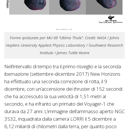
Forme ipotizzate per MU 69 “Ultima Thule”. Credit: NASA / Johns
Hopkins University Applied Physics Laboratory / Southwest Research
Institute / James Tuttle Keane
Nell’intervallo di tempo tra il primo risveglio e la seconda
ibernazione (settembre-dicembre 2017) New Horizons
ha effettuato una seconda correzione di rotta, il 9
dicembre, con un’accensione dei thruster di 152 secondi
che ha accresciuto la sua velocità di 1,51 metri al
secondo, e ha infranto un primato del Voyager-1 che
durava da 27 anni. L’immagine dell’ammasso aperto NGC
3532, inquadrata dalla camera LORRI il 5 dicembre a
6,12 miliardi di chilometri dalla terra, per quanto poco