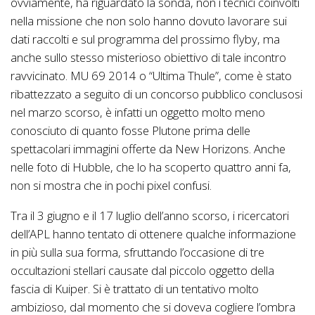
ovviamente, ha riguardato la sonda, non i tecnici coinvolti
nella missione che non solo hanno dovuto lavorare sui
dati raccolti e sul programma del prossimo flyby, ma
anche sullo stesso misterioso obiettivo di tale incontro
ravvicinato. MU 69 2014 o “Ultima Thule”, come è stato
ribattezzato a seguito di un concorso pubblico conclusosi
nel marzo scorso, è infatti un oggetto molto meno
conosciuto di quanto fosse Plutone prima delle
spettacolari immagini offerte da New Horizons. Anche
nelle foto di Hubble, che lo ha scoperto quattro anni fa,
non si mostra che in pochi pixel confusi.
Tra il 3 giugno e il 17 luglio dell’anno scorso, i ricercatori
dell’APL hanno tentato di ottenere qualche informazione
in più sulla sua forma, sfruttando l’occasione di tre
occultazioni stellari causate dal piccolo oggetto della
fascia di Kuiper. Si è trattato di un tentativo molto
ambizioso, dal momento che si doveva cogliere l’ombra