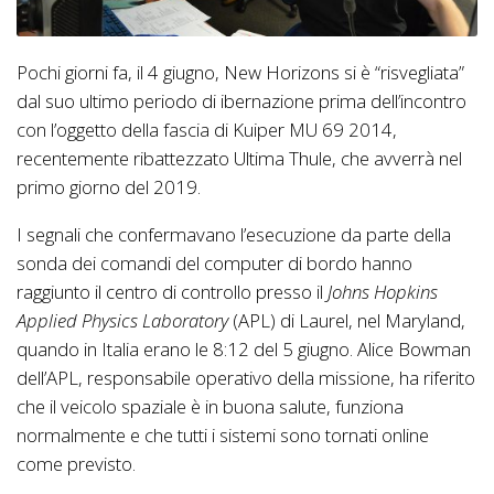
Pochi giorni fa, il 4 giugno, New Horizons si è “risvegliata”
dal suo ultimo periodo di ibernazione prima dell’incontro
con l’oggetto della fascia di Kuiper MU 69 2014,
recentemente ribattezzato Ultima Thule, che avverrà nel
primo giorno del 2019.
I segnali che confermavano l’esecuzione da parte della
sonda dei comandi del computer di bordo hanno
raggiunto il centro di controllo presso il
Johns Hopkins
Applied Physics Laboratory
(APL) di Laurel, nel Maryland,
quando in Italia erano le 8:12 del 5 giugno. Alice Bowman
dell’APL, responsabile operativo della missione, ha riferito
che il veicolo spaziale è in buona salute, funziona
normalmente e che tutti i sistemi sono tornati online
come previsto.