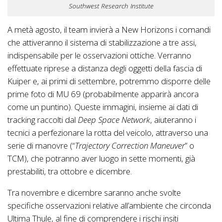
Southwest Research Institute
A metà agosto, il team invierà a New Horizons i comandi
che attiveranno il sistema di stabilizzazione a tre assi,
indispensabile per le osservazioni ottiche. Verranno
effettuate riprese a distanza degli oggetti della fascia di
Kuiper e, ai primi di settembre, potremmo disporre delle
prime foto di MU 69 (probabilmente apparirà ancora
come un puntino). Queste immagini, insieme ai dati di
tracking raccolti dal
Deep Space Network
, aiuteranno i
tecnici a perfezionare la rotta del veicolo, attraverso una
serie di manovre (“
Trajectory Correction Maneuver
” o
TCM), che potranno aver luogo in sette momenti, già
prestabiliti, tra ottobre e dicembre.
Tra novembre e dicembre saranno anche svolte
specifiche osservazioni relative all’ambiente che circonda
Ultima Thule, al fine di comprendere i rischi insiti