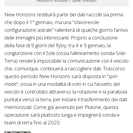
Research Institute / Steve Gribben
New Horizons restituirà parte dei dati raccolti sia prima
che dopo il 1° gennaio, ma una “sfavorevole
configurazione astrale” rallenterà di qualche giorno l’arrivo
delle immagini più interessanti. Proprio a conclusione
della fase di 9 giorni del flyby, tra 4 e 9 gennaio, la
congiunzione con il Sole (ossia l’allineamento sonda-Sole-
Terra) renderà impossibile la comunicazione con il veicolo
che, comunque, continuerà a raccogliere dati. Trascorso
questo periodo New Horizons sarà disposta in “
spin
mode
”, ossia in una modalità di volo in cui l’assetto del
veicolo è controllato attraverso la rotazione e la parabola
puntata verso la terra, per iniziare il trasferimento dei dati
memorizzati. Come già avvenuto per Plutone, questa
operazione sarà piuttosto lunga e impegnerà sonda e
team di terra fino al 2020.