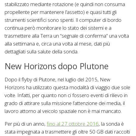
stabilizzato mediante rotazione (e quindi non consuma
propellente per mantenere l’assetto) e quasi tutti gli
strumenti scientifici sono spenti. Il computer di bordo
continua però monitorare lo stato dei sistemi e a
trasmettere alla Terra un “segnale di conferma” una volta
alla settimana e, circa una volta al mese, dati più
dettagliati sulla salute della sonda.
New Horizons dopo Plutone
Dopo il flyby di Plutone, nel luglio del 2015, New
Horizons ha utilizzato questa modalità di viaggio due sole
volte. Infatti, per quanto non ci fossero eventi di rilievo in
grado di attirare sulla missione l’attenzione dei media, il
lavoro attorno al veicolo spaziale non è mai mancato.
Per più di un anno,
fino al 27 ottobre 2016
, la sonda è
stata impegnata a trasmettere gli oltre 50 GB dati raccolti