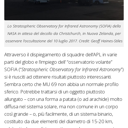
Lo Stratospheric Observatory for Infrared Astronomy (SOFIA) della
NASA in attesa del decollo da Christchurch, in Nuova Zelanda, per
osservare l’occultazione del 10 luglio 2017. Credit: Geoff Haines-Stiles
Attraverso il dispiegamento di squadre dell’APL in varie
parti del globo e l’impiego dell’ “osservatorio volante”
SOFIA (“
Stratospheric Observatory for Infrared Astronomy
”)
si è riusciti ad ottenere risultati piuttosto interessanti.
Sembra certo che MU 69 non abbia un normale profilo
sferico. Potrebbe trattarsi di un oggetto piuttosto
allungato – con una forma a patata (o ad arachide) molto
diffusa nel sistema solare, ma non comune in un corpo
così grande – o, più facilmente, di un sistema binario,
costituito da due elementi del diametro di 15-20 km,