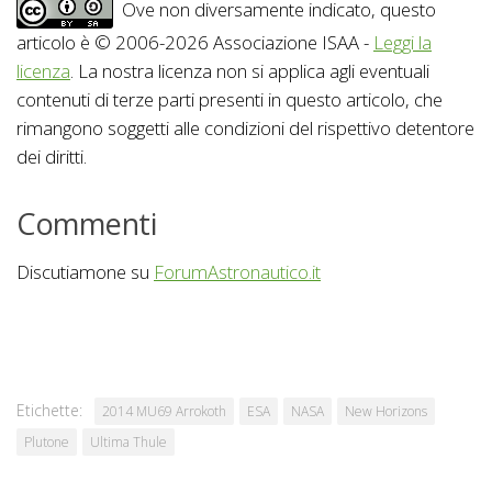
Ove non diversamente indicato, questo
articolo è © 2006-2026 Associazione ISAA -
Leggi la
licenza
. La nostra licenza non si applica agli eventuali
contenuti di terze parti presenti in questo articolo, che
rimangono soggetti alle condizioni del rispettivo detentore
dei diritti.
Commenti
Discutiamone su
ForumAstronautico.it
Etichette:
2014 MU69 Arrokoth
ESA
NASA
New Horizons
Plutone
Ultima Thule