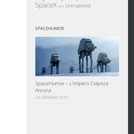
SpaceX
Unmanned
ULA
SPACEHUMOR
SpaceHumor – L’Impero Colpisce
Ancora
24 GENNAIO 2015