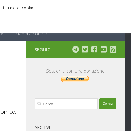
tti l'uso di cookie.
Collabora con noi
SEGUICI:
Sostienici con una donazione
Ricerca
per:
nomico.
ARCHIVI