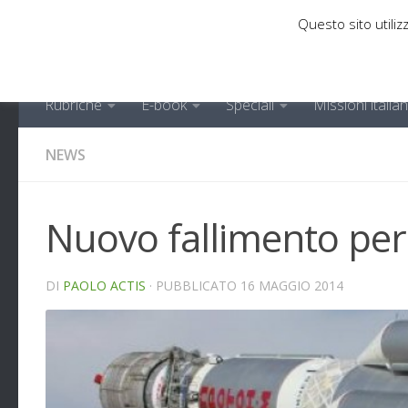
Questo sito utilizz
Sotto il contenuto
Rubriche
E-book
Speciali
Missioni italia
NEWS
Nuovo fallimento per
DI
PAOLO ACTIS
· PUBBLICATO
16 MAGGIO 2014