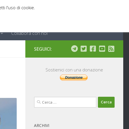
tti l'uso di cookie.
Collabora con noi
SEGUICI:
Sostienici con una donazione
Ricerca
per:
ARCHIVI