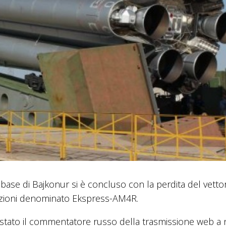
 base di Bajkonur si è concluso con la perdita del vetto
cazioni denominato Ekspress-AM4R.
 stato il commentatore russo della trasmissione web a 