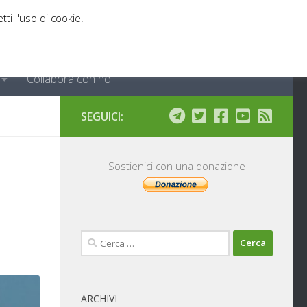
tti l'uso di cookie.
Collabora con noi
SEGUICI:
Sostienici con una donazione
Ricerca
per:
ARCHIVI