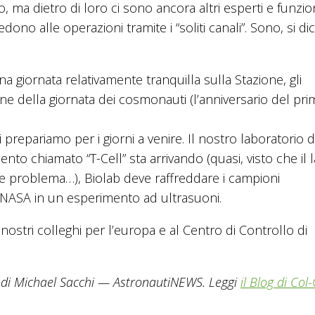
o, ma dietro di loro ci sono ancora altri esperti e funzio
dono alle operazioni tramite i “soliti canali”. Sono, si dic
na giornata relativamente tranquilla sulla Stazione, gli
ne della giornata dei cosmonauti (l’anniversario del pr
prepariamo per i giorni a venire. Il nostro laboratorio d
nto chiamato “T-Cell” sta arrivando (quasi, visto che il 
e problema…), Biolab deve raffreddare i campioni
 NASA in un esperimento ad ultrasuoni.
ostri colleghi per l’europa e al Centro di Controllo di
a di Michael Sacchi — AstronautiNEWS. Leggi
il Blog di Col