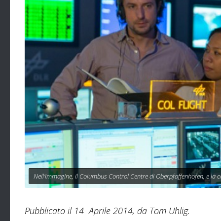
Nell'immagine, il Columbus Control Centre di Oberpfaffenhofen, e la con
Pubblicato il 14 Aprile 2014, da Tom Uhlig.