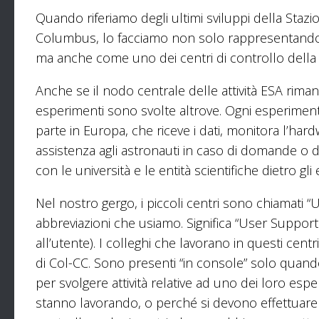
Quando riferiamo degli ultimi sviluppi della Stazi
Columbus, lo facciamo non solo rappresentando un
ma anche come uno dei centri di controllo della 
Anche se il nodo centrale delle attività ESA riman
esperimenti sono svolte altrove. Ogni esperimen
parte in Europa, che riceve i dati, monitora l’hardw
assistenza agli astronauti in caso di domande o dif
con le università e le entità scientifiche dietro gli
Nel nostro gergo, i piccoli centri sono chiamati “U
abbreviazioni che usiamo. Significa “User Suppor
all’utente). I colleghi che lavorano in questi cent
di Col-CC. Sono presenti “in console” solo quando
per svolgere attività relative ad uno dei loro espe
stanno lavorando, o perché si devono effettuare 