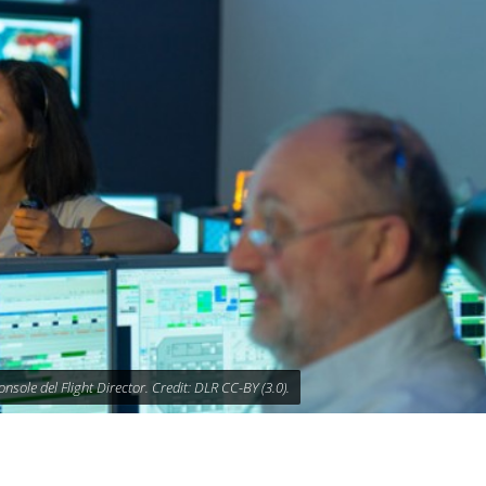
sole del Flight Director. Credit: DLR CC-BY (3.0).