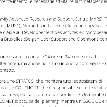
nte inserito le necessarie attività nella “timetable” del
gravity Advanced Research and Support Centre; MARS), P
nter; MUSC), Alexandra in Lucerne (Biotechnology Space
re d’Aide au Développement des activités en Micropesa
a Bruxelles (Belgian User Support and Operations cen
ono essere in console 24 ore su 24, come noi ad
ffenhofen, ma anche noi siamo in buona compagnia – o
ontatto.
re uno STRATOS, che monitora tutti i sottosistemi di
 e un COL FLIGHT, che è responsabile di tutte le attivi
sulla ISS, ed ha il compito di coordinarle. Un membro
COMET si occupa del planning, mentre un GSOC GC e