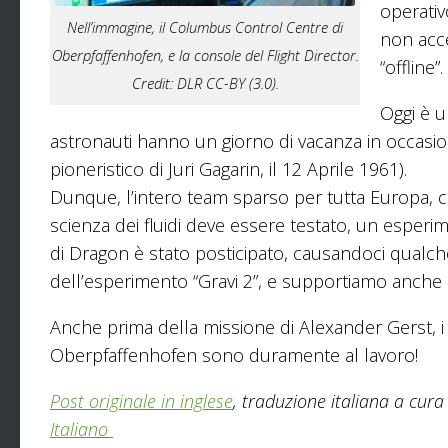
operativ
Nell’immagine, il Columbus Control Centre di
non acce
Oberpfaffenhofen, e la console del Flight Director.
“offline”.
Credit: DLR CC-BY (3.0).
Oggi è u
astronauti hanno un giorno di vacanza in occasio
pioneristico di Juri Gagarin, il 12 Aprile 1961).
Dunque, l’intero team sparso per tutta Europa, ci 
scienza dei fluidi deve essere testato, un esperime
di Dragon è stato posticipato, causandoci qualch
dell’esperimento “Gravi 2”, e supportiamo anche
Anche prima della missione di Alexander Gerst, i n
Oberpfaffenhofen sono duramente al lavoro!
Post originale in inglese
, traduzione italiana a cur
Italiano