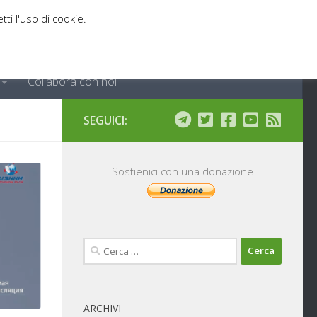
tti l'uso di cookie.
Collabora con noi
SEGUICI:
Sostienici con una donazione
Ricerca
per:
ARCHIVI