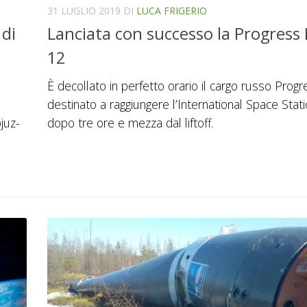
31 LUGLIO 2019
DI
LUCA FRIGERIO
 di
Lanciata con successo la Progress
12
È decollato in perfetto orario il cargo russo Progr
destinato a raggiungere l’International Space Stat
juz-
dopo tre ore e mezza dal liftoff.