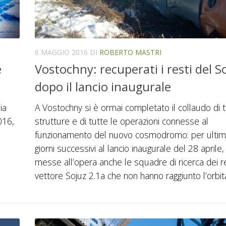
6 MAGGIO 2016
DI
ROBERTO MASTRI
e
Vostochny: recuperati i resti del S
dopo il lancio inaugurale
ia
A Vostochny si è ormai completato il collaudo di t
016,
strutture e di tutte le operazioni connesse al
funzionamento del nuovo cosmodromo: per ultime
giorni successivi al lancio inaugurale del 28 aprile,
messe all’opera anche le squadre di ricerca dei re
vettore Sojuz 2.1a che non hanno raggiunto l’orbit