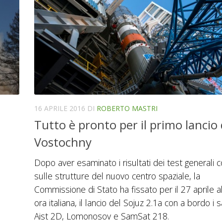
16 APRILE 2016
DI
ROBERTO MASTRI
Tutto è pronto per il primo lancio
Vostochny
Dopo aver esaminato i risultati dei test generali c
sulle strutture del nuovo centro spaziale, la
Commissione di Stato ha fissato per il 27 aprile al
ora italiana, il lancio del Sojuz 2.1a con a bordo i sa
Aist 2D, Lomonosov e SamSat 218.