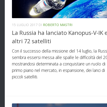
15 LUGLIO 2017
DI
ROBERTO MASTRI
La Russia ha lanciato Kanopus-V-IK 
altri 72 satelliti
Con il successo della missione del 14 luglio, la Russ
sembra essersi messa alle spalle le difficoltà del 2
mostrandosi determinata a conquistare un ruolo di
primo piano nel mercato, in espansione, dei lanci di
piccoli satelliti.