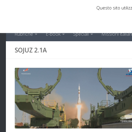
Questo sito utilizz
Sotto il contenuto
Rubriche
E-book
Speciali
Missioni italia
SOJUZ 2.1A