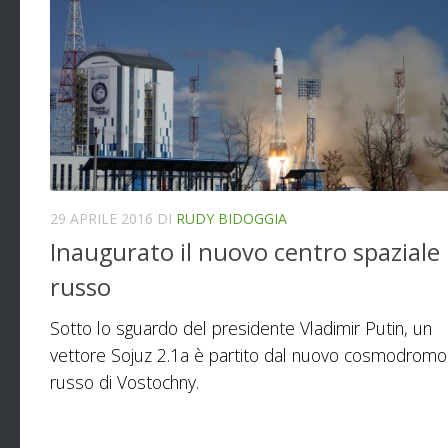
29 APRILE 2016
DI
RUDY BIDOGGIA
Inaugurato il nuovo centro spaziale
russo
Sotto lo sguardo del presidente Vladimir Putin, un
vettore Sojuz 2.1a è partito dal nuovo cosmodromo
russo di Vostochny.