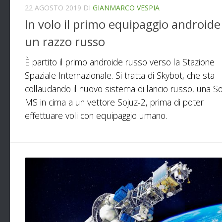
22 AGOSTO 2019
DI
GIANMARCO VESPIA
In volo il primo equipaggio androide
un razzo russo
È partito il primo androide russo verso la Stazione
Spaziale Internazionale. Si tratta di Skybot, che sta
collaudando il nuovo sistema di lancio russo, una So
MS in cima a un vettore Sojuz-2, prima di poter
effettuare voli con equipaggio umano.