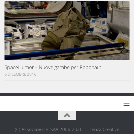
SpaceHumor – Nuove gambe per Robonaut
6 DICEMBRE 2016
(C) Associazione ISAA 2006-2026 - Licenza Creative