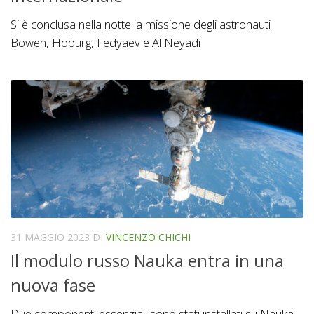
Si è conclusa nella notte la missione degli astronauti
Bowen, Hoburg, Fedyaev e Al Neyadi
31 MAGGIO 2023
DI
VINCENZO CHICHI
Il modulo russo Nauka entra in una
nuova fase
Due componenti essenziali sono stati installati su Nauka.