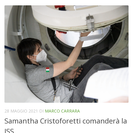
28 MAGGIO 2021
DI
MARCO CARRARA
Samantha Cristoforetti comanderà la
ISS