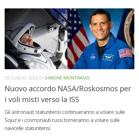
25 LUGLIO 2022
DI
SIMONE MONTRASIO
Nuovo accordo NASA/Roskosmos per
i voli misti verso la ISS
Gli astronauti statunitensi continueranno a volare sulle
Sojuz e i cosmonauti russi torneranno a volare sulle
navicelle statunitensi