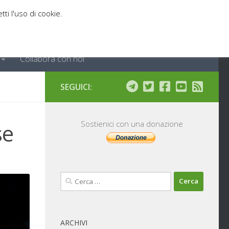
tti l'uso di cookie.
Collabora con noi
SEGUICI:
se
Sostienici con una donazione
Ricerca
per:
ARCHIVI