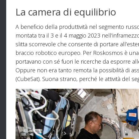
La camera di equilibrio
A beneficio della produttività nel segmento russo 
montata tra il 3 e il 4 maggio 2023 nell’inframezz
slitta scorrevole che consente di portare all’ester
braccio robotico europeo. Per Roskosmos è una ve
portavano con sé fuori le ricerche da esporre alle
Oppure non era tanto remota la possibilità di assi
(CubeSat). Suona strano, perché le attività del s