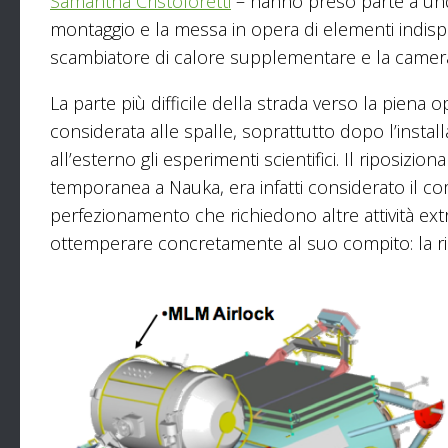
Samantha Cristoforetti
– hanno preso parte a und
montaggio e la messa in opera di elementi indisp
scambiatore di calore supplementare e la camera 
La parte più difficile della strada verso la pien
considerata alle spalle, soprattutto dopo l’insta
all’esterno gli esperimenti scientifici. Il riposi
temporanea a Nauka, era infatti considerato il c
perfezionamento che richiedono altre attività ext
ottemperare concretamente al suo compito: la ri