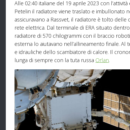
Alle 02:40 italiane del 19 aprile 2023 con l’attivi
Petelin il radiatore viene traslato e imbullonato n
assicuravano a Rassvet, il radiatore è tolto delle 
rete elettrica. Dal terminale di ERA situato dentr
radiatore di 570 chilogrammi con il braccio roboti
esterna lo aiutavano nell’allineamento finale. Al 
e idrauliche dello scambiatore di calore. Il cronom
lunga di sempre con la tuta russa
Orlan
.