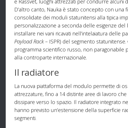
e Rassvet, luoghi attrezzati per condurre alcuni d
D’altro canto, Nauka è stato concepito con una fi
consolidate dei moduli statunitensi alla tipica imp
personalizzazione a seconda delle esigenze del 
installare nei vani ricavati nell’intelaiatura delle 
Payload Rack
– ISPR) del segmento statunitense. 
programma scientifico russo, non paragonabile pe
alla controparte internazionale.
Il radiatore
La nuova piattaforma del modulo permette di osp
attrezzature, fino a 14 distinte aree di lavoro 
dissipare verso lo spazio. Il radiatore integrato n
hanno previsto un’estensione della superficie rad
segmenti.