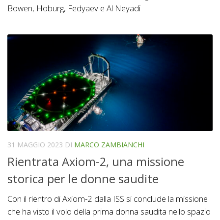
Bowen, Hoburg, Fedyaev e Al Neyadi
31 MAGGIO 2023
DI
MARCO ZAMBIANCHI
Rientrata Axiom-2, una missione
storica per le donne saudite
Con il rientro di Axiom-2 dalla ISS si conclude la missione
che ha visto il volo della prima donna saudita nello spazio