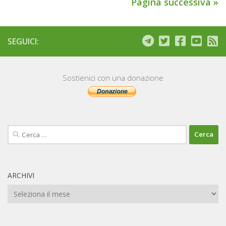
Pagina successiva »
SEGUICI:
Sostienici con una donazione
Ricerca
per:
ARCHIVI
Archivi