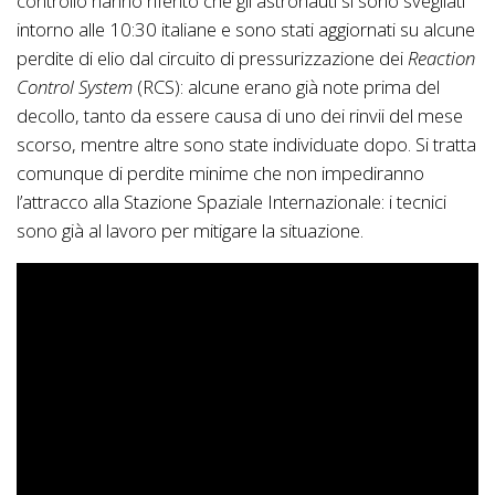
controllo hanno riferito che gli astronauti si sono svegliati
intorno alle 10:30 italiane e sono stati aggiornati su alcune
perdite di elio dal circuito di pressurizzazione dei
Reaction
Control System
(RCS): alcune erano già note prima del
decollo, tanto da essere causa di uno dei rinvii del mese
scorso, mentre altre sono state individuate dopo. Si tratta
comunque di perdite minime che non impediranno
l’attracco alla Stazione Spaziale Internazionale: i tecnici
sono già al lavoro per mitigare la situazione.