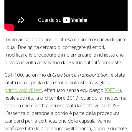
Il volo arriva dopo anni di attesa e numerosi rinvii durante
i quali Boeing ha cercato di correggere gli errori,
modificare le procedure e implementare le richieste che
di volta in volta arrivavano dalle varie autorità preposte.
CST-100, acronimo di
Crew Space Transportation
, è stata
infatti una capsula dalla storia piuttosto travagliata: il
primo volo di test
, effettuato senza equipaggio (
OFT-1
),
risale addirittura al dicembre 2019, quando la medesima
capsula che è partita ieri era stata lanciata verso la ISS.
L’assenza di persone a bordo è parte della procedura
standard per la certificazione della capsula: vanno
verificate tutte le procedure svolte prima, dopo e durante