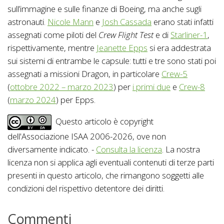
sull’immagine e sulle finanze di Boeing, ma anche sugli
astronauti.
Nicole Mann
e
Josh Cassada
erano stati infatti
assegnati come piloti del
Crew Flight Test
e di
Starliner-1
,
rispettivamente, mentre
Jeanette Epps
si era addestrata
sui sistemi di entrambe le capsule: tutti e tre sono stati poi
assegnati a missioni Dragon, in particolare
Crew-5
(
ottobre 2022 – marzo 2023
) per
i primi due
e
Crew-8
(
marzo 2024
) per Epps.
Questo articolo è copyright
dell'Associazione ISAA 2006-2026, ove non
diversamente indicato. -
Consulta la licenza
. La nostra
licenza non si applica agli eventuali contenuti di terze parti
presenti in questo articolo, che rimangono soggetti alle
condizioni del rispettivo detentore dei diritti.
Commenti