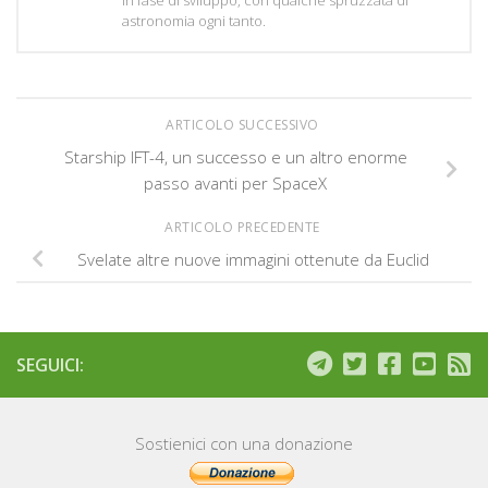
in fase di sviluppo, con qualche spruzzata di
astronomia ogni tanto.
ARTICOLO SUCCESSIVO
Starship IFT-4, un successo e un altro enorme
passo avanti per SpaceX
ARTICOLO PRECEDENTE
Svelate altre nuove immagini ottenute da Euclid
SEGUICI:
Sostienici con una donazione