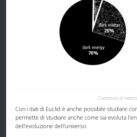
Contenuto di materia
Con i dati di Euclid è anche possibile studiare c
permette di studiare anche come sia evoluta l’en
dell’evoluzione dell’universo.