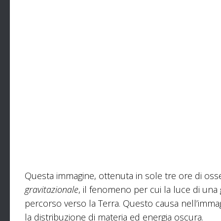
Vista d’insieme di Abell 2390
Questa immagine, ottenuta in sole tre ore di osse
gravitazionale
, il fenomeno per cui la luce di una
percorso verso la Terra. Questo causa nell’immag
la distribuzione di materia ed energia oscura.