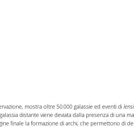
rvazione, mostra oltre 50.000 galassie ed eventi di
lens
 galassia distante viene deviata dalla presenza di una m
ine finale la formazione di archi, che permettono di de