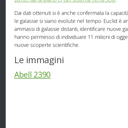
Dai dati ottenuti si è anche confermata la capaci
le galassie si siano evolute nel tempo. Euclid è an
ammassi di galassie distanti, identificare nuove g
hanno permesso di individuare 11 milioni di oggetti
nuove scoperte scientifiche.
Le immagini
Abell 2390