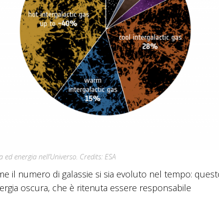
 ed energia nell’Universo. Credits: ESA
ome il numero di galassie si sia evoluto nel tempo: ques
ergia oscura, che è ritenuta essere responsabile