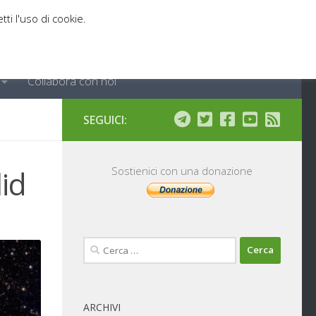
tti l'uso di cookie.
Collabora con noi
SEGUICI:
id
Sostienici con una donazione
Ricerca
per:
ARCHIVI