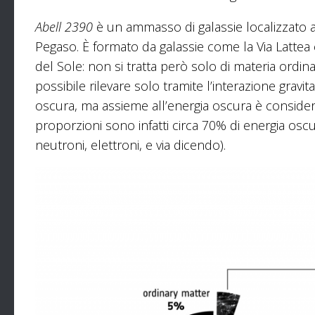
Abell 2390
è un ammasso di galassie localizzato a 2
Pegaso. È formato da galassie come la Via Lattea e
del Sole: non si tratta però solo di materia ordin
possibile rilevare solo tramite l’interazione gravi
oscura, ma assieme all’energia oscura è considera
proporzioni sono infatti circa 70% di energia osc
neutroni, elettroni, e via dicendo).