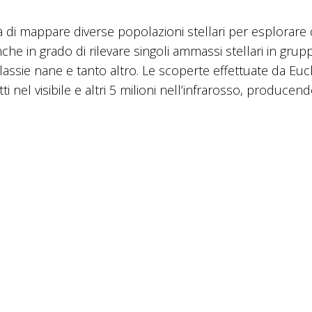
tà di mappare diverse popolazioni stellari per esplorar
che in grado di rilevare singoli ammassi stellari in grupp
alassie nane e tanto altro. Le scoperte effettuate da Euc
 nel visibile e altri 5 milioni nell’infrarosso, producen