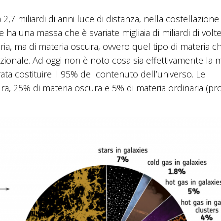
,7 miliardi di anni luce di distanza, nella costellazione
 ha una massa che è svariate migliaia di miliardi di volt
aria, ma di materia oscura, ovvero quel tipo di materia c
tazionale. Ad oggi non è noto cosa sia effettivamente la 
ta costituire il 95% del contenuto dell’universo. Le
ura, 25% di materia oscura e 5% di materia ordinaria (pro