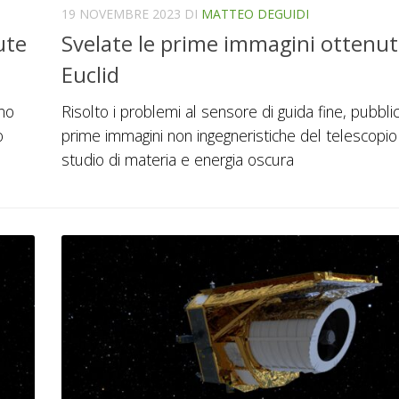
19 NOVEMBRE 2023
DI
MATTEO DEGUIDI
ute
Svelate le prime immagini ottenut
Euclid
nno
Risolto i problemi al sensore di guida fine, pubbli
o
prime immagini non ingegneristiche del telescopio
studio di materia e energia oscura