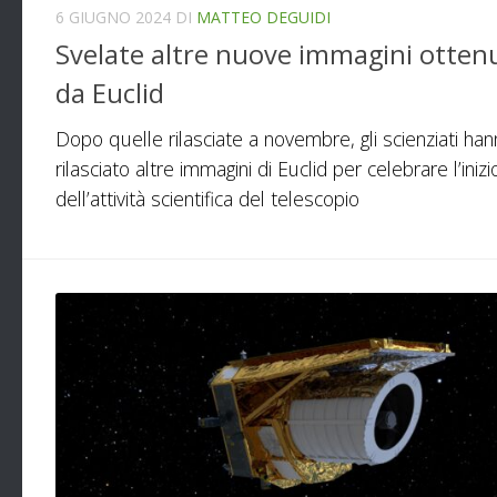
6 GIUGNO 2024
DI
MATTEO DEGUIDI
Svelate altre nuove immagini otten
da Euclid
Dopo quelle rilasciate a novembre, gli scienziati ha
rilasciato altre immagini di Euclid per celebrare l’inizi
dell’attività scientifica del telescopio