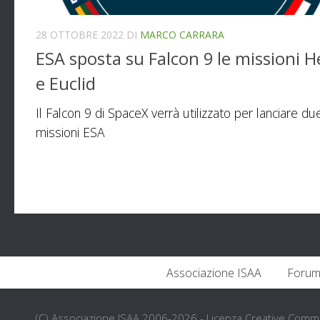
28 OTTOBRE 2022
DI
MARCO CARRARA
ESA sposta su Falcon 9 le missioni H
e Euclid
Il Falcon 9 di SpaceX verrà utilizzato per lanciare du
missioni ESA
Associazione ISAA
Forum
(C) Associazione ISAA 2006-2026 - Licenza Creative Com