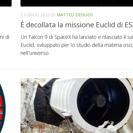
1 LUGLIO 2023
DI
MATTEO DEGUIDI
È decollata la missione Euclid di E
i di
Un Falcon 9 di SpaceX ha lanciato e rilasciato il sat
Euclid, sviluppato per lo studio della materia osc
nell’universo