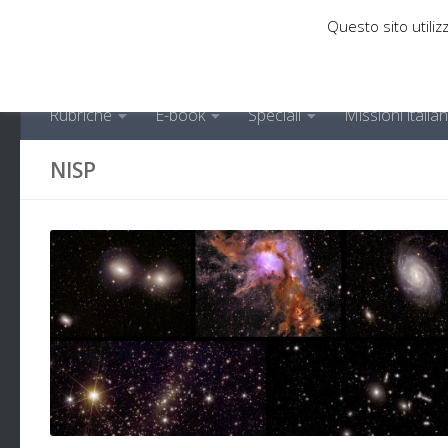
Questo sito utilizz
Sotto il contenuto
Rubriche
E-book
Speciali
Missioni italia
NISP