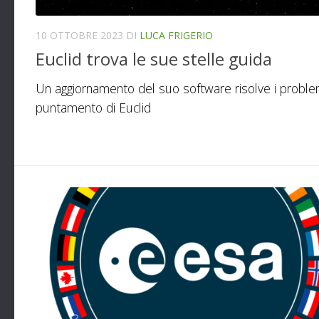
10 OTTOBRE 2023
DI
LUCA FRIGERIO
Euclid trova le sue stelle guida
Un aggiornamento del suo software risolve i problem
puntamento di Euclid