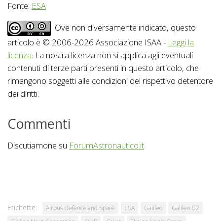
Fonte:
ESA
Ove non diversamente indicato, questo
articolo è © 2006-2026 Associazione ISAA -
Leggi la
licenza
. La nostra licenza non si applica agli eventuali
contenuti di terze parti presenti in questo articolo, che
rimangono soggetti alle condizioni del rispettivo detentore
dei diritti.
Commenti
Discutiamone su
ForumAstronautico.it
Etichette:
Airbus Defence and Space
ESA
Galileo
Galileo G2