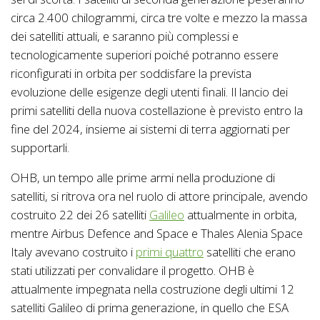
circa 2.400 chilogrammi, circa tre volte e mezzo la massa
dei satelliti attuali, e saranno più complessi e
tecnologicamente superiori poiché potranno essere
riconfigurati in orbita per soddisfare la prevista
evoluzione delle esigenze degli utenti finali. Il lancio dei
primi satelliti della nuova costellazione è previsto entro la
fine del 2024, insieme ai sistemi di terra aggiornati per
supportarli.
OHB, un tempo alle prime armi nella produzione di
satelliti, si ritrova ora nel ruolo di attore principale, avendo
costruito 22 dei 26 satelliti
Galileo
attualmente in orbita,
mentre Airbus Defence and Space e Thales Alenia Space
Italy avevano costruito i
primi quattro
satelliti che erano
stati utilizzati per convalidare il progetto. OHB è
attualmente impegnata nella costruzione degli ultimi 12
satelliti Galileo di prima generazione, in quello che ESA