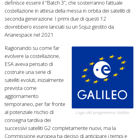
definisce essere il “Batch 3”, che sosterranno l’attuale
costellazione in attesa della messa in orbita dei satelliti di
seconda generazione. I primi due di questi 12
dovrebbero essere lanciati su un Sojuz gestito da
Arianespace nel 2021.
Ragionando su come far
evolvere la costellazione,
ESA aveva pensato di
costruire una serie di
satelliti evoluti, inizialmente
prevista come
aggiornamento
temporaneo, per far fronte
al potenziale rischio di
Logo del programma Galileo
consegna tardiva dei
successivi satelliti G2 completamente nuovi, ma la
Commissione europea ha deciso di anticipare i tempi e