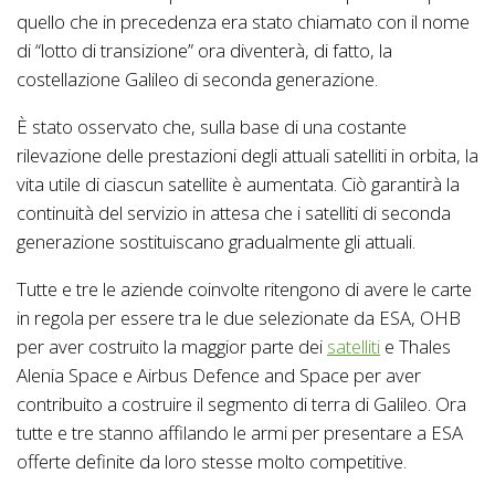
quello che in precedenza era stato chiamato con il nome
di “lotto di transizione” ora diventerà, di fatto, la
costellazione Galileo di seconda generazione.
È stato osservato che, sulla base di una costante
rilevazione delle prestazioni degli attuali satelliti in orbita, la
vita utile di ciascun satellite è aumentata. Ciò garantirà la
continuità del servizio in attesa che i satelliti di seconda
generazione sostituiscano gradualmente gli attuali.
Tutte e tre le aziende coinvolte ritengono di avere le carte
in regola per essere tra le due selezionate da ESA, OHB
per aver costruito la maggior parte dei
satelliti
e Thales
Alenia Space e Airbus Defence and Space per aver
contribuito a costruire il segmento di terra di Galileo. Ora
tutte e tre stanno affilando le armi per presentare a ESA
offerte definite da loro stesse molto competitive.