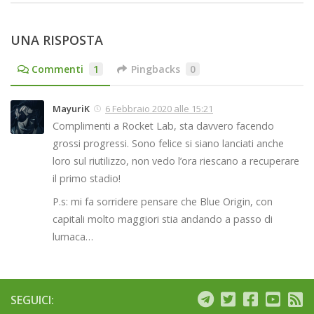
UNA RISPOSTA
Commenti
1
Pingbacks
0
MayuriK
6 Febbraio 2020 alle 15:21
Complimenti a Rocket Lab, sta davvero facendo
grossi progressi. Sono felice si siano lanciati anche
loro sul riutilizzo, non vedo l’ora riescano a recuperare
il primo stadio!
P.s: mi fa sorridere pensare che Blue Origin, con
capitali molto maggiori stia andando a passo di
lumaca…
SEGUICI: