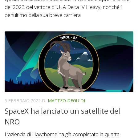
del 2023 del vettore di ULA Delta IV Heavy, nonché il
penultimo della sua breve carriera
5 FEBBRAIO 2022
DI
MATTEO DEGUIDI
SpaceX ha lanciato un satellite del
NRO
L’azienda di Hawthorne ha già completato la quarta