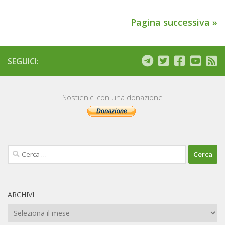
Pagina successiva »
SEGUICI:
Sostienici con una donazione
Ricerca
per:
ARCHIVI
Archivi