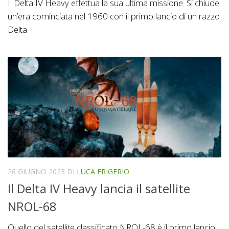
Il Delta IV Heavy effettua la sua ultima missione. Si chiude
un’era cominciata nel 1960 con il primo lancio di un razzo
Delta
26 GIUGNO 2023
DI
LUCA FRIGERIO
Il Delta IV Heavy lancia il satellite
NROL-68
Quello del satellite classificato NROL-68 è il primo lancio