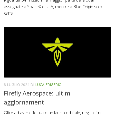
assegnate a SpaceX e ULA, mentre a Blue Origin solo
sette
8 LUGLIO 2024
DI
LUCA FRIGERIO
Firefly Aerospace: ultimi
aggiornamenti
Oltre ad aver effettuato un lancio orbitale, negli ultimi