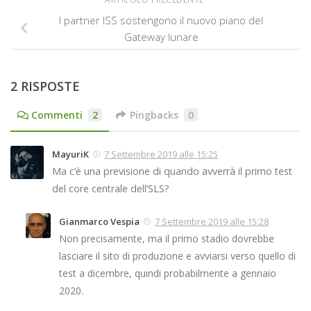
I partner ISS sostengono il nuovo piano del
Gateway lunare
2 RISPOSTE
Commenti
2
Pingbacks
0
MayuriK
7 Settembre 2019 alle 15:25
Ma c’è una previsione di quando avverrà il primo test
del core centrale dell’SLS?
Gianmarco Vespia
7 Settembre 2019 alle 15:28
Non precisamente, ma il primo stadio dovrebbe
lasciare il sito di produzione e avviarsi verso quello di
test a dicembre, quindi probabilmente a gennaio
2020.