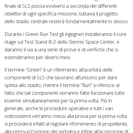
finale di SLS possa evolversi a seconda dei differenti
obiettivi di ogni specifica missione, tuttavia il progetto
dello stadio centrale resterà fondamentalmente lo stesso.
Durante i Green Run Test gli ingegneri installeranno il core
stage sul Test Stand B-2 dello Stennis Space Center, e
daranno il via a una serie di prove e di verifiche che si
estenderanno per diversi mesi.
Il termine “Green” è un riferimento all’acerbità delle
componenti di SLS che lavorano all’unisono per dare
spinta allo stadio, mentre il termine “Run” si riferisce al
fatto che tali componenti verranno fatte funzionare tutte
insieme simultaneamente per la prima volta. Più in
generale, anche le procedure operative e tutti i vari
sottosistemi verranno messi alla prova per la prima volta:
si procederà infatti al regolare rifornimento di propellente,
alla pressurizzazione dei serbatoi e infine all’accensione di