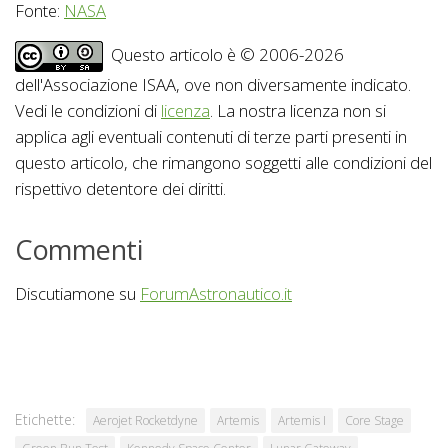
Fonte:
NASA
Questo articolo è © 2006-2026
dell'Associazione ISAA, ove non diversamente indicato.
Vedi le condizioni di
licenza
. La nostra licenza non si
applica agli eventuali contenuti di terze parti presenti in
questo articolo, che rimangono soggetti alle condizioni del
rispettivo detentore dei diritti.
Commenti
Discutiamone su
ForumAstronautico.it
Etichette:
Aerojet Rocketdyne
Artemis
Artemis I
Core Stage