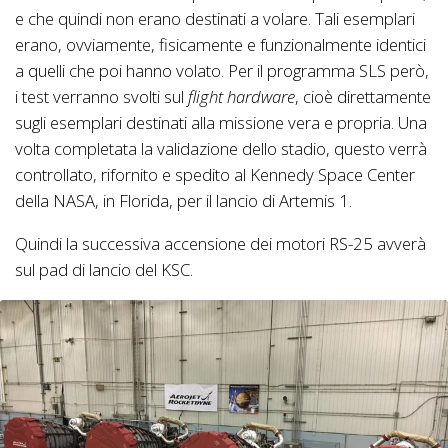
e che quindi non erano destinati a volare. Tali esemplari
erano, ovviamente, fisicamente e funzionalmente identici
a quelli che poi hanno volato. Per il programma SLS però,
i test verranno svolti sul
flight hardware
, cioè direttamente
sugli esemplari destinati alla missione vera e propria. Una
volta completata la validazione dello stadio, questo verrà
controllato, rifornito e spedito al Kennedy Space Center
della NASA, in Florida, per il lancio di Artemis 1.
Quindi la successiva accensione dei motori RS-25 avverà
sul pad di lancio del KSC.