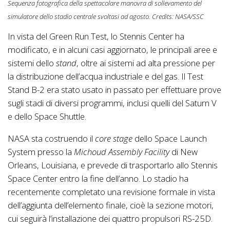
Sequenza fotografica della spettacolare manovra di sollevamento del
simulatore dello stadio centrale svoltasi ad agosto. Credits: NASA/SSC
In vista del Green Run Test, lo Stennis Center ha
modificato, e in alcuni casi aggiornato, le principali aree e
sistemi dello
stand
, oltre ai sistemi ad alta pressione per
la distribuzione dell’acqua industriale e del gas. Il Test
Stand B-2 era stato usato in passato per effettuare prove
sugli stadi di diversi programmi, inclusi quelli del Saturn V
e dello Space Shuttle.
NASA sta costruendo il
core stage
dello Space Launch
System presso la
Michoud Assembly Facility
di New
Orleans, Louisiana, e prevede di trasportarlo allo Stennis
Space Center entro la fine dell’anno. Lo stadio ha
recentemente completato una revisione formale in vista
dell’aggiunta dell’elemento finale, cioè la sezione motori,
cui seguirà l’installazione dei quattro propulsori RS-25D.