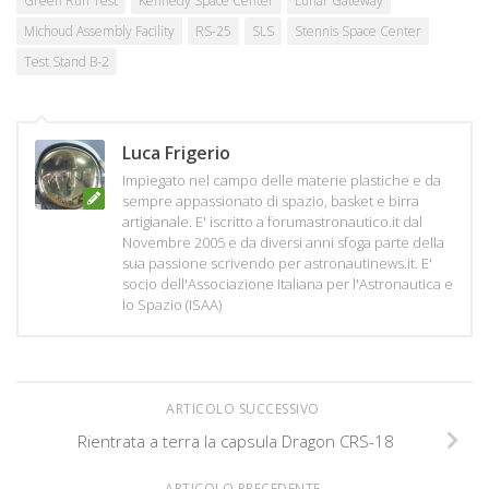
Green Run Test
Kennedy Space Center
Lunar Gateway
Michoud Assembly Facility
RS-25
SLS
Stennis Space Center
Test Stand B-2
Luca Frigerio
Impiegato nel campo delle materie plastiche e da
sempre appassionato di spazio, basket e birra
artigianale. E' iscritto a forumastronautico.it dal
Novembre 2005 e da diversi anni sfoga parte della
sua passione scrivendo per astronautinews.it. E'
socio dell'Associazione Italiana per l'Astronautica e
lo Spazio (ISAA)
ARTICOLO SUCCESSIVO
Rientrata a terra la capsula Dragon CRS-18
ARTICOLO PRECEDENTE