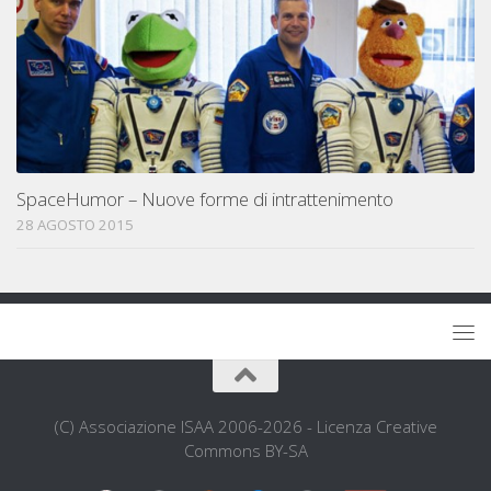
SpaceHumor – Nuove forme di intrattenimento
28 AGOSTO 2015
(C) Associazione ISAA 2006-2026 - Licenza Creative
Commons BY-SA