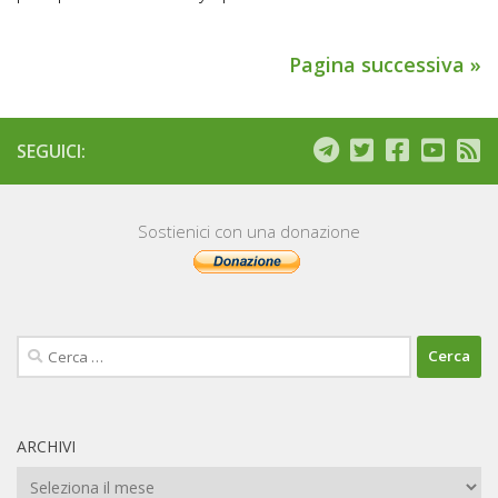
Pagina successiva »
SEGUICI:
Sostienici con una donazione
Ricerca
per:
ARCHIVI
Archivi