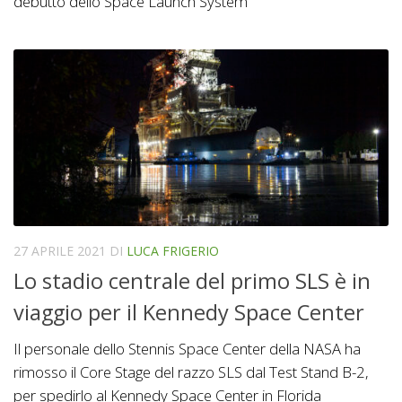
debutto dello Space Launch System
27 APRILE 2021
DI
LUCA FRIGERIO
Lo stadio centrale del primo SLS è in
viaggio per il Kennedy Space Center
Il personale dello Stennis Space Center della NASA ha
rimosso il Core Stage del razzo SLS dal Test Stand B-2,
per spedirlo al Kennedy Space Center in Florida