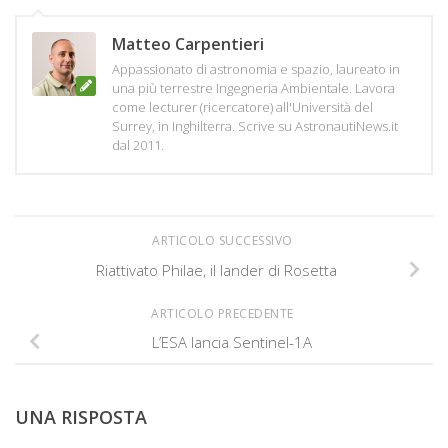
Matteo Carpentieri
Appassionato di astronomia e spazio, laureato in
una più terrestre Ingegneria Ambientale. Lavora
come lecturer (ricercatore) all'Università del
Surrey, in Inghilterra. Scrive su AstronautiNews.it
dal 2011.
ARTICOLO SUCCESSIVO
Riattivato Philae, il lander di Rosetta
ARTICOLO PRECEDENTE
L’ESA lancia Sentinel-1A
UNA RISPOSTA