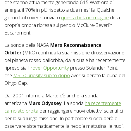
che stanno attualmente generando 615 Watt-ora di
energia, il 70% in più rispetto a due mesi fa. Qualche
giorno fa il rover ha inviato
questa bella immagine
della
propria ombra ripresa sul pendio McClure-Beverlin
Escarpment.
La sonda della NASA
Mars Reconnaissance
Orbiter
(MRO) continua la sua missione di osservazione
del pianeta rosso dall’orbita, dalla quale ha recentemente
ripreso sia
il rover Opportunity
presso Solander Point,
che
MSL/Curiosity subito dopo
aver superato la duna del
Dingo Gap.
Dal 2001 intorno a Marte c’è anche la sonda
americana
Mars Odyssey
. La sonda
ha recentemente
cambiato orbita
per raggiungere nuovi obiettivi scientifici
per la sua lunga missione. In particolare si occuperà di
osservare sistematicamente la nebbia mattutina, le nubi,