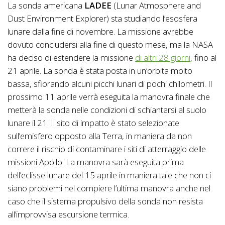
La sonda americana
LADEE
(Lunar Atmosphere and
Dust Environment Explorer) sta studiando l’esosfera
lunare dalla fine di novembre. La missione avrebbe
dovuto concludersi alla fine di questo mese, ma la NASA
ha deciso di estendere la missione
di altri 28 giorni
, fino al
21 aprile. La sonda è stata posta in un’orbita molto
bassa, sfiorando alcuni picchi lunari di pochi chilometri. Il
prossimo 11 aprile verrà eseguita la manovra finale che
metterà la sonda nelle condizioni di schiantarsi al suolo
lunare il 21. Il sito di impatto è stato selezionate
sull’emisfero opposto alla Terra, in maniera da non
correre il rischio di contaminare i siti di atterraggio delle
missioni Apollo. La manovra sarà eseguita prima
dell’eclisse lunare del 15 aprile in maniera tale che non ci
siano problemi nel compiere l’ultima manovra anche nel
caso che il sistema propulsivo della sonda non resista
all’improvvisa escursione termica.