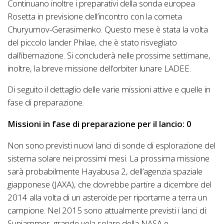
Continuano inoltre i preparativi della sonda europea
Rosetta in previsione dell’incontro con la cometa
Churyumov-Gerasimenko. Questo mese è stata la volta
del piccolo lander Philae, che è stato risvegliato
dall’ibernazione. Si concluderà nelle prossime settimane,
inoltre, la breve missione dell’orbiter lunare LADEE.
Di seguito il dettaglio delle varie missioni attive e quelle in
fase di preparazione.
Missioni in fase di preparazione per il lancio: 0
Non sono previsti nuovi lanci di sonde di esplorazione del
sistema solare nei prossimi mesi. La prossima missione
sarà probabilmente Hayabusa 2, dell’agenzia spaziale
giapponese (JAXA), che dovrebbe partire a dicembre del
2014 alla volta di un asteroide per riportarne a terra un
campione. Nel 2015 sono attualmente previsti i lanci di:
Sunjammer, grande vela solare della NASA e,