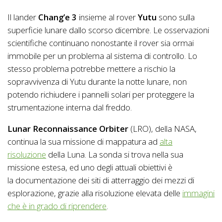
Il lander
Chang’e 3
insieme al rover
Yutu
sono sulla
superficie lunare dallo scorso dicembre. Le osservazioni
scientifiche continuano nonostante il rover sia ormai
immobile per un problema al sistema di controllo. Lo
stesso problema potrebbe mettere a rischio la
sopravvivenza di Yutu durante la notte lunare, non
potendo richiudere i pannelli solari per proteggere la
strumentazione interna dal freddo.
Lunar Reconnaissance Orbiter
(LRO), della NASA,
continua la sua missione di mappatura ad
alta
risoluzione
della Luna. La sonda si trova nella sua
missione estesa, ed uno degli attuali obiettivi è
la documentazione dei siti di atterraggio dei mezzi di
esplorazione, grazie alla risoluzione elevata delle
immagini
che è in grado di riprendere
.