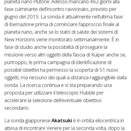
pianeta nano Plutone. Adesso mancano 462 giorni alla
fase culminante dell’incontro ravvicinato, previsto per
giugno del 2015. La sonda è attualmente nell’ultima fase
di ibernazione prima di cominciare l’approccio finale al
pianeta nano, anche se lo stato di salute dei sistemi di
New Horizons viene monitorato settimanalmente. È in
fase di studio anche la possibilità di proseguire la
missione verso altri oggetti della fascia di Kuiper anche se,
purtroppo, le prima campagna di identificazione di
possibili obiettivi ha permesso la scoperta di 51 nuovi
oggetti, ma nessuno dei quali a distanza raggiungibile dalla
sonda. La ricerca continua e si sta preparando una
proposta per utilizzare il telescopio Hubble per
accelerare la selezione dell’eventuale obiettivo
secondario.
La sonda giapponese
Akatsuki
è in orbita eliocentrica in
attesa di incontrare Venere per la seconda volta, dopo la