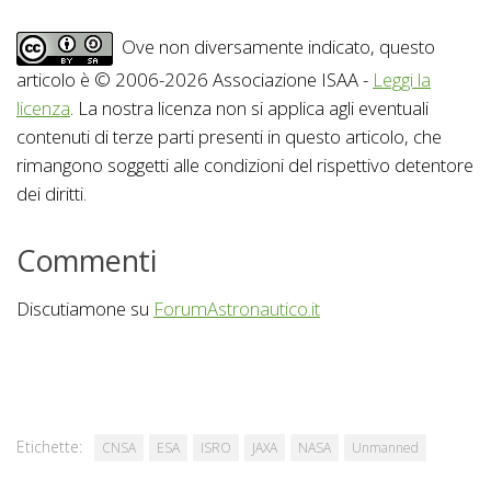
Ove non diversamente indicato, questo
articolo è © 2006-2026 Associazione ISAA -
Leggi la
licenza
. La nostra licenza non si applica agli eventuali
contenuti di terze parti presenti in questo articolo, che
rimangono soggetti alle condizioni del rispettivo detentore
dei diritti.
Commenti
Discutiamone su
ForumAstronautico.it
Etichette:
CNSA
ESA
ISRO
JAXA
NASA
Unmanned