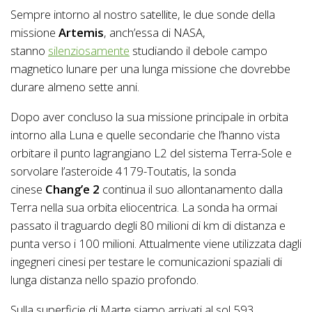
Sempre intorno al nostro satellite, le due sonde della
missione
Artemis
, anch’essa di NASA,
stanno
silenziosamente
studiando il debole campo
magnetico lunare per una lunga missione che dovrebbe
durare almeno sette anni.
Dopo aver concluso la sua missione principale in orbita
intorno alla Luna e quelle secondarie che l’hanno vista
orbitare il punto lagrangiano L2 del sistema Terra-Sole e
sorvolare l’asteroide 4179-Toutatis, la sonda
cinese
Chang’e 2
continua il suo allontanamento dalla
Terra nella sua orbita eliocentrica. La sonda ha ormai
passato il traguardo degli 80 milioni di km di distanza e
punta verso i 100 milioni. Attualmente viene utilizzata dagli
ingegneri cinesi per testare le comunicazioni spaziali di
lunga distanza nello spazio profondo.
Sulla superficie di Marte siamo arrivati al sol 593