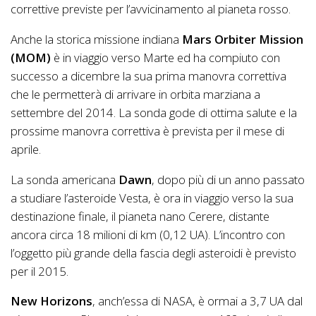
correttive previste per l’avvicinamento al pianeta rosso.
Anche la storica missione indiana
Mars Orbiter Mission
(MOM)
è in viaggio verso Marte ed ha compiuto con
successo a dicembre la sua prima manovra correttiva
che le permetterà di arrivare in orbita marziana a
settembre del 2014. La sonda gode di ottima salute e la
prossime manovra correttiva è prevista per il mese di
aprile.
La sonda americana
Dawn
, dopo più di un anno passato
a studiare l’asteroide Vesta, è ora in viaggio verso la sua
destinazione finale, il pianeta nano Cerere, distante
ancora circa 18 milioni di km (0,12 UA). L’incontro con
l’oggetto più grande della fascia degli asteroidi è previsto
per il 2015.
New Horizons
, anch’essa di NASA, è ormai a 3,7 UA dal