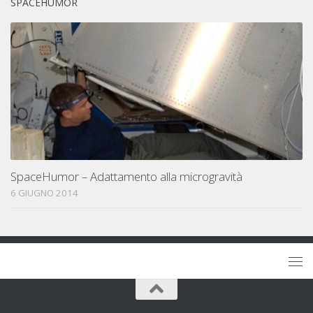
SPACEHUMOR
SpaceHumor – Adattamento alla microgravità
6 GIUGNO 2014