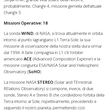
probabilmente, Chang’e 4, missione gemella dell’attuale
Chang’e 3.
Missioni Operative: 18
La sonda
WIND
, di NASA, si trova attualmente in orbita
intorno al punto lagrangiano L1 Terra-Sole; la sua
missione di osservazione della nostra stella dura ormai
dal 1994. A farle compagnia in L1 c’è l’orbiter
americano
ACE
(Advanced Composition Explorer) e la
missione congiunta ESA/NASA Solar and Heliospheric
Observatory (
SoHO
).
La missione NASA
STEREO
(Solar and TErrestrial
RElations Observatory) si compone, invece, di due
sonde, Stereo A e Stereo B che condividono l’orbita della
Terra intorno al Sole, rispettivamente, precedendo e
seguendo il nostro pianeta, permettendo così