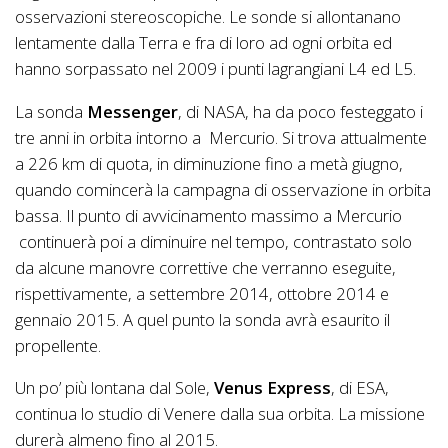
osservazioni stereoscopiche. Le sonde si allontanano
lentamente dalla Terra e fra di loro ad ogni orbita ed
hanno sorpassato nel 2009 i punti lagrangiani L4 ed L5.
La sonda
Messenger
, di NASA, ha da poco festeggato i
tre anni in orbita intorno a Mercurio. Si trova attualmente
a 226 km di quota, in diminuzione fino a metà giugno,
quando comincerà la campagna di osservazione in orbita
bassa. Il punto di avvicinamento massimo a Mercurio
continuerà poi a diminuire nel tempo, contrastato solo
da alcune manovre correttive che verranno eseguite,
rispettivamente, a settembre 2014, ottobre 2014 e
gennaio 2015. A quel punto la sonda avrà esaurito il
propellente.
Un po’ più lontana dal Sole,
Venus Express
, di ESA,
continua lo studio di Venere dalla sua orbita. La missione
durerà almeno fino al 2015.