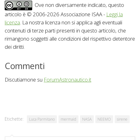
Ove non diversamente indicato, questo
articolo è © 2006-2026 Associazione ISAA -
Leggi la
licenza
. La nostra licenza non si applica agli eventuali
contenuti di terze parti presenti in questo articolo, che
rimangono soggetti alle condizioni del rispettivo detentore
dei diritti.
Commenti
Discutiamone su
ForumAstronautico.it
Etichette:
Luca Parmitano
mermaid
NASA
NEEMO
sirene