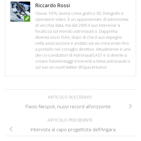
Riccardo Rossi
Classe 1976, lavora come grafico 3D, fotografo e
operatore video. È un appassionato di astronomia
di vecchia data, ma dal 2005 il suo interesse si
focalizza sul mondo astronautico. Dapprima
diventa socio ISAA, dopo di che il suo impegno
nella associazione è andato via via crescendo fino
a portarlo nel consiglio direttivo. Attualmente è uno
dei co-conduttori di AstronautiCAST e si diverte a
creare fotomontaggi irriverenti a tema astronautico
sul suo account twitter @SpaceHumor
ARTICOLO SUCCESSIVO
Paolo Nespoli, nuovi record all’orizzonte
ARTICOLO PRECEDENTE
Intervista al capo progettista dell’Angara