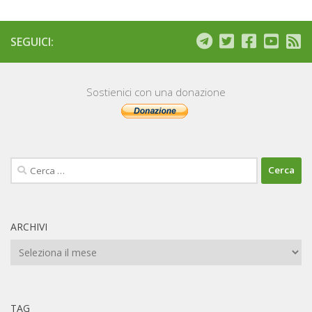
SEGUICI:
Sostienici con una donazione
Ricerca
per:
ARCHIVI
Archivi
TAG