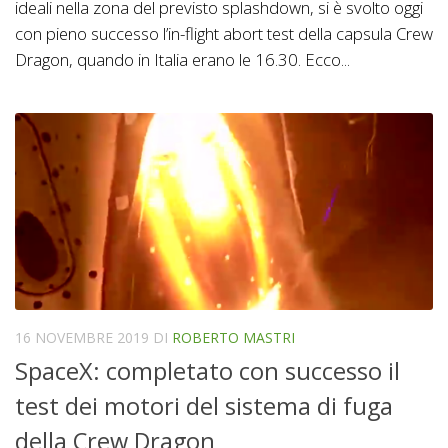
ideali nella zona del previsto splashdown, si è svolto oggi
con pieno successo l’in-flight abort test della capsula Crew
Dragon, quando in Italia erano le 16.30. Ecco...
16 NOVEMBRE 2019
DI
ROBERTO MASTRI
SpaceX: completato con successo il
test dei motori del sistema di fuga
della Crew Dragon