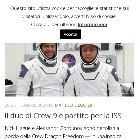
Questo sito utilizza cookie per raccogliere statistiche sui
Sotto il contenuto
visitatori. Utilizzandolo, accetti l'uso di cookie.
SUPERDRACO
Clicca qui per ulteriori
Informazioni
.
Accetta
28 SETTEMBRE 2024
DI
MATTEO DEGUIDI
Il duo di Crew-9 è partito per la ISS
Nick Hague e Aleksandr Gorbunov sono decollati a
bordo della Crew Dragon Freedom — in una insolita