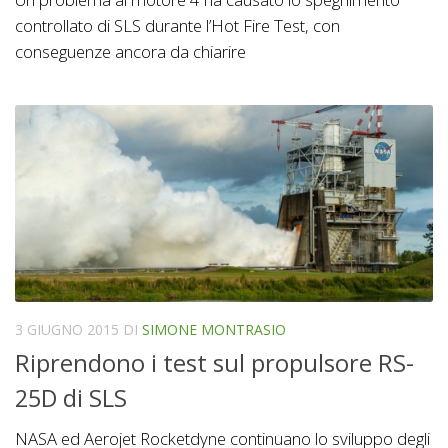
controllato di SLS durante l’Hot Fire Test, con
conseguenze ancora da chiarire
3 GIUGNO 2015
DI
SIMONE MONTRASIO
Riprendono i test sul propulsore RS-
25D di SLS
NASA ed Aerojet Rocketdyne continuano lo sviluppo degli