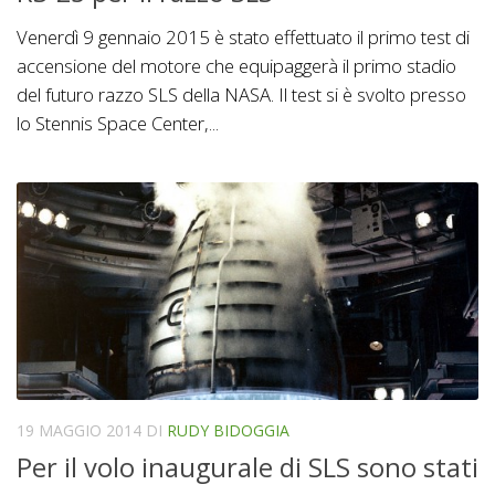
Venerdì 9 gennaio 2015 è stato effettuato il primo test di
accensione del motore che equipaggerà il primo stadio
del futuro razzo SLS della NASA. Il test si è svolto presso
lo Stennis Space Center,...
19 MAGGIO 2014
DI
RUDY BIDOGGIA
Per il volo inaugurale di SLS sono stati