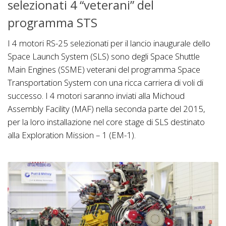
selezionati 4 “veterani” del
programma STS
I 4 motori RS-25 selezionati per il lancio inaugurale dello
Space Launch System (SLS) sono degli Space Shuttle
Main Engines (SSME) veterani del programma Space
Transportation System con una ricca carriera di voli di
successo. I 4 motori saranno inviati alla Michoud
Assembly Facility (MAF) nella seconda parte del 2015,
per la loro installazione nel core stage di SLS destinato
alla Exploration Mission – 1 (EM-1).