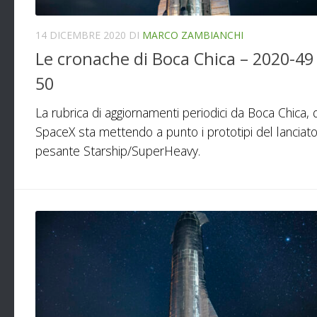
14 DICEMBRE 2020
DI
MARCO ZAMBIANCHI
Le cronache di Boca Chica – 2020-49
50
La rubrica di aggiornamenti periodici da Boca Chica,
SpaceX sta mettendo a punto i prototipi del lanciat
pesante Starship/SuperHeavy.