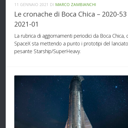
11 GENNAIO 2021
DI
MARCO ZAMBIANCHI
Le cronache di Boca Chica – 2020-53
2021-01
La rubrica di aggiornamenti periodici da Boca Chica,
SpaceX sta mettendo a punto i prototipi del lanciat
pesante Starship/SuperHeavy.