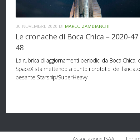
30 NOVEMBRE 2020
DI
MARCO ZAMBIANCHI
Le cronache di Boca Chica – 2020-47
48
La rubrica di aggiornamenti periodici da Boca Chica,
SpaceX sta mettendo a punto i prototipi del lanciat
pesante Starship/SuperHeavy.
Associazione ISAA
Forum