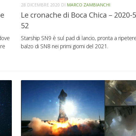
28 DICEMBRE 2020
DI
MARCO ZAMBIANCHI
 e
Le cronache di Boca Chica – 2020-5
52
 dove
Starship SN9 è sul pad di lancio, pronta a ripetere
ore
balzo di SN8 nei primi giorni del 2021.