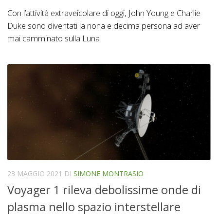
Con l’attività extraveicolare di oggi, John Young e Charlie
Duke sono diventati la nona e decima persona ad aver
mai camminato sulla Luna
23 MAGGIO 2021
DI
SIMONE MONTRASIO
Voyager 1 rileva debolissime onde di
plasma nello spazio interstellare