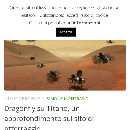
Questo sito utilizza cookie per raccogliere statistiche sui
Sotto il contenuto
visitatori. Utilizzandolo, accetti l'uso di cookie.
RTG
Clicca qui per ulteriori
Informazioni
.
Accetta
24 OTTOBRE 2022
DI
SIMONE MONTRASIO
Dragonfly su Titano, un
approfondimento sul sito di
atterraggio