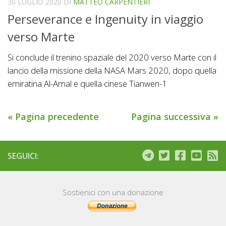
30 LUGLIO 2020
DI
MATTEO CARPENTIERI
Perseverance e Ingenuity in viaggio
verso Marte
Si conclude il trenino spaziale del 2020 verso Marte con il
lancio della missione della NASA Mars 2020, dopo quella
emiratina Al-Amal e quella cinese Tianwen-1
« Pagina precedente
Pagina successiva »
SEGUICI:
Sostienici con una donazione