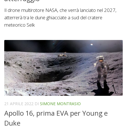
Il drone multirotore NASA, che verrà lanciato nel 2027,
atterrerà tra le dune ghiacciate a sud del cratere
meteorico Selk
21 APRILE 2022
DI
SIMONE MONTRASIO
Apollo 16, prima EVA per Young e
Duke