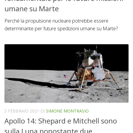
umane su Marte
Perché la propulsione nucleare potrebbe essere
determinante per future spedizioni umane su Marte?
5 FEBBRAIO 2021
DI
SIMONE MONTRASIO
Apollo 14: Shepard e Mitchell sono
sulla Luna nonostante due