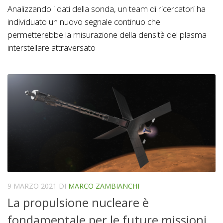
Analizzando i dati della sonda, un team di ricercatori ha
individuato un nuovo segnale continuo che
permetterebbe la misurazione della densità del plasma
interstellare attraversato
9 MARZO 2021
DI
MARCO ZAMBIANCHI
La propulsione nucleare è
fondamentale per le future missioni