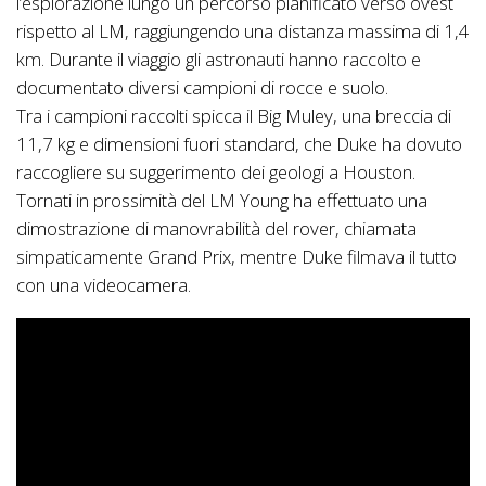
l’esplorazione lungo un percorso pianificato verso ovest
rispetto al LM, raggiungendo una distanza massima di 1,4
km. Durante il viaggio gli astronauti hanno raccolto e
documentato diversi campioni di rocce e suolo.
Tra i campioni raccolti spicca il Big Muley, una breccia di
11,7 kg e dimensioni fuori standard, che Duke ha dovuto
raccogliere su suggerimento dei geologi a Houston.
Tornati in prossimità del LM Young ha effettuato una
dimostrazione di manovrabilità del rover, chiamata
simpaticamente Grand Prix, mentre Duke filmava il tutto
con una videocamera.