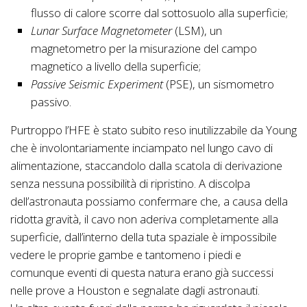
flusso di calore scorre dal sottosuolo alla superficie;
Lunar Surface Magnetometer
(LSM), un
magnetometro per la misurazione del campo
magnetico a livello della superficie;
Passive Seismic Experiment
(PSE), un sismometro
passivo.
Purtroppo l’HFE è stato subito reso inutilizzabile da Young
che è involontariamente inciampato nel lungo cavo di
alimentazione, staccandolo dalla scatola di derivazione
senza nessuna possibilità di ripristino. A discolpa
dell’astronauta possiamo confermare che, a causa della
ridotta gravità, il cavo non aderiva completamente alla
superficie, dall’interno della tuta spaziale è impossibile
vedere le proprie gambe e tantomeno i piedi e
comunque eventi di questa natura erano già successi
nelle prove a Houston e segnalate dagli astronauti.