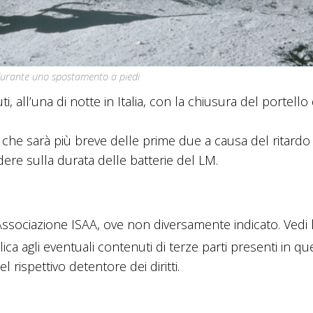
durante uno spostamento a piedi
, all’una di notte in Italia, con la chiusura del portello
 che sarà più breve delle prime due a causa del ritardo
dere sulla durata delle batterie del LM.
sociazione ISAA, ove non diversamente indicato. Vedi 
lica agli eventuali contenuti di terze parti presenti in q
 rispettivo detentore dei diritti.