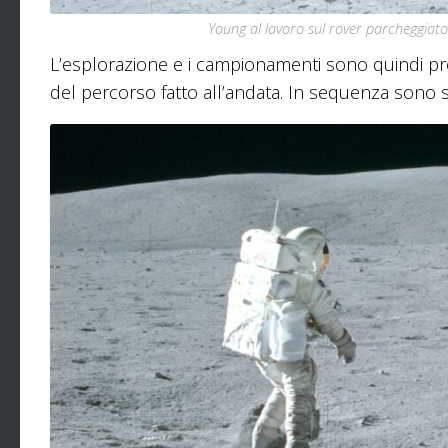
Young al lavoro sul rover parcheggiato
L’esplorazione e i campionamenti sono quindi pr
del percorso fatto all’andata. In sequenza sono sta