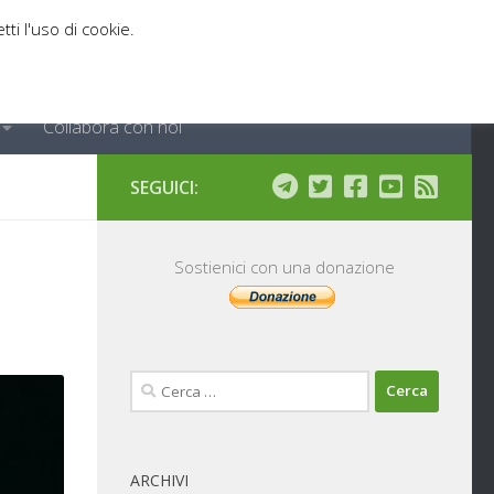
tti l'uso di cookie.
Collabora con noi
SEGUICI:
Sostienici con una donazione
Ricerca
per:
ARCHIVI