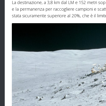
La destinazione, a 3,8 km dal LM e 152 metri sopra 
e la permanenza per raccogliere campioni e scatt
stata sicuramente superiore al 20%, che è il limite