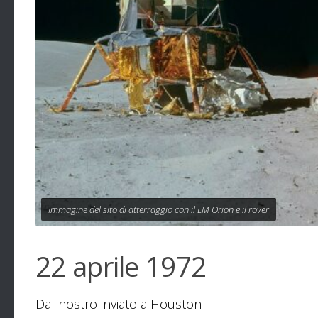
Immagine del sito di atterraggio con il LM Orion e il rover
22 aprile 1972
Dal nostro inviato a Houston