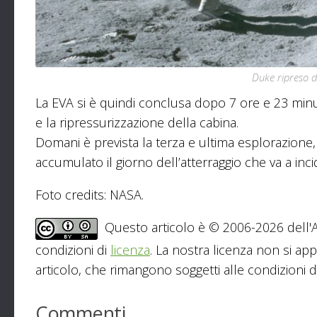
Duke ripreso 
La EVA si è quindi conclusa dopo 7 ore e 23 minuti
e la ripressurizzazione della cabina.
Domani è prevista la terza e ultima esplorazione,
accumulato il giorno dell’atterraggio che va a inci
Foto credits: NASA.
Questo articolo è © 2006-2026 dell'As
condizioni di
licenza
. La nostra licenza non si app
articolo, che rimangono soggetti alle condizioni del
Commenti