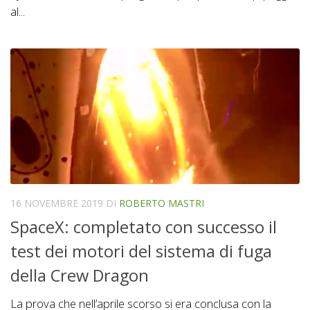
al...
16 NOVEMBRE 2019
DI
ROBERTO MASTRI
SpaceX: completato con successo il
test dei motori del sistema di fuga
della Crew Dragon
La prova che nell’aprile scorso si era conclusa con la