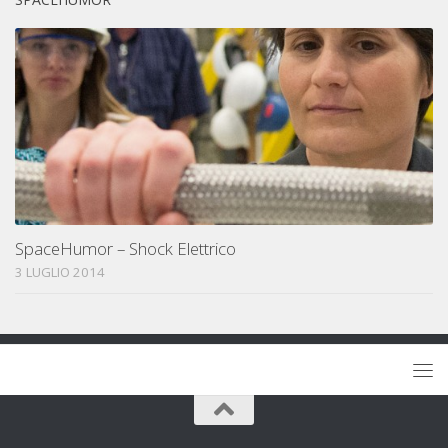
SpaceHumor – Shock Elettrico
3 LUGLIO 2014