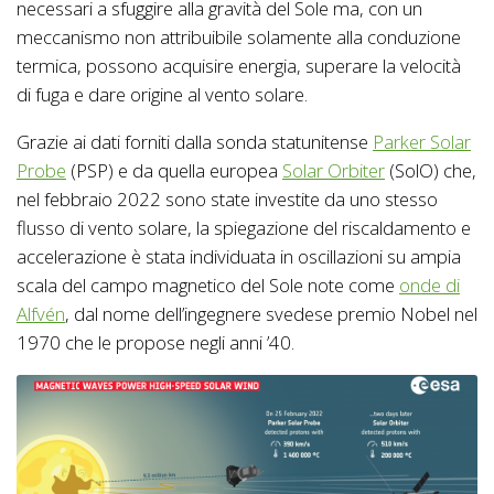
necessari a sfuggire alla gravità del Sole ma, con un
meccanismo non attribuibile solamente alla conduzione
termica, possono acquisire energia, superare la velocità
di fuga e dare origine al vento solare.
Grazie ai dati forniti dalla sonda statunitense
Parker Solar
Probe
(PSP) e da quella europea
Solar Orbiter
(SolO) che,
nel febbraio 2022 sono state investite da uno stesso
flusso di vento solare, la spiegazione del riscaldamento e
accelerazione è stata individuata in oscillazioni su ampia
scala del campo magnetico del Sole note come
onde di
Alfvén
, dal nome dell’ingegnere svedese premio Nobel nel
1970 che le propose negli anni ’40.