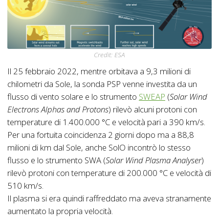
Credit: ESA
Il 25 febbraio 2022, mentre orbitava a 9,3 milioni di
chilometri da Sole, la sonda PSP venne investita da un
flusso di vento solare e lo strumento
SWEAP
(
Solar Wind
Electrons Alphas and Protons
) rilevò alcuni protoni con
temperature di 1.400.000 °C e velocità pari a 390 km/s.
Per una fortuita coincidenza 2 giorni dopo ma a 88,8
milioni di km dal Sole, anche SolO incontrò lo stesso
flusso e lo strumento SWA (
Solar Wind Plasma Analyser
)
rilevò protoni con temperature di 200.000 °C e velocità di
510 km/s.
Il plasma si era quindi raffreddato ma aveva stranamente
aumentato la propria velocità.