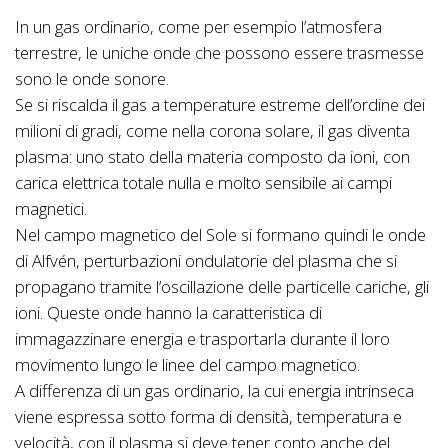
In un gas ordinario, come per esempio l’atmosfera
terrestre, le uniche onde che possono essere trasmesse
sono le onde sonore.
Se si riscalda il gas a temperature estreme dell’ordine dei
milioni di gradi, come nella corona solare, il gas diventa
plasma: uno stato della materia composto da ioni, con
carica elettrica totale nulla e molto sensibile ai campi
magnetici.
Nel campo magnetico del Sole si formano quindi le onde
di Alfvén, perturbazioni ondulatorie del plasma che si
propagano tramite l’oscillazione delle particelle cariche, gli
ioni. Queste onde hanno la caratteristica di
immagazzinare energia e trasportarla durante il loro
movimento lungo le linee del campo magnetico.
A differenza di un gas ordinario, la cui energia intrinseca
viene espressa sotto forma di densità, temperatura e
velocità, con il plasma si deve tener conto anche del