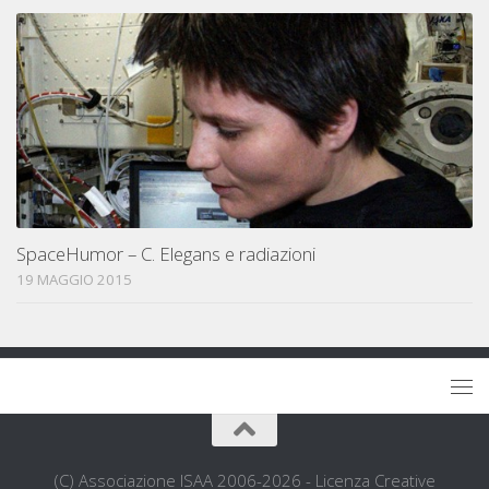
SpaceHumor – C. Elegans e radiazioni
19 MAGGIO 2015
(C) Associazione ISAA 2006-2026 - Licenza Creative