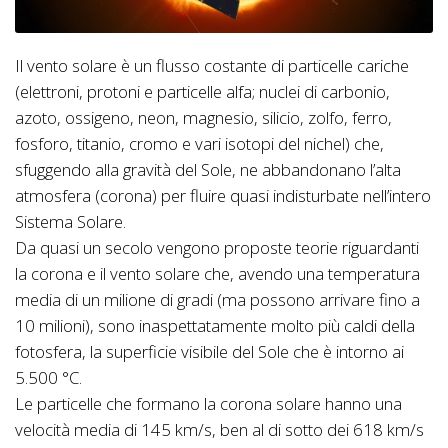
Il vento solare è un flusso costante di particelle cariche
(elettroni, protoni e particelle alfa; nuclei di carbonio,
azoto, ossigeno, neon, magnesio, silicio, zolfo, ferro,
fosforo, titanio, cromo e vari isotopi del nichel) che,
sfuggendo alla gravità del Sole, ne abbandonano l’alta
atmosfera (corona) per fluire quasi indisturbate nell’intero
Sistema Solare.
Da quasi un secolo vengono proposte teorie riguardanti
la corona e il vento solare che, avendo una temperatura
media di un milione di gradi (ma possono arrivare fino a
10 milioni), sono inaspettatamente molto più caldi della
fotosfera, la superficie visibile del Sole che è intorno ai
5.500 °C.
Le particelle che formano la corona solare hanno una
velocità media di 145 km/s, ben al di sotto dei 618 km/s