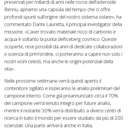
preservati per miliardi di anni nelle rocce dell’asteroide
Bennu, apriamo una capsula del tempo che ci offre
profondi spunti sull’origine del nostro sistema solare», ha
commentato Dante Lauretta, il principal investigator della
missione. «L’aver trovato materiale ricco di carbonio e
acqua è soltanto la punta dell’iceberg cosmico. Queste
scoperte, rese possibili da anni di dedicate collaborazioni
e scienza di prim’ordine, ci porteranno a capire non solo i
nostri vicini celesti, ma anche le origini potenziali della
vita».
Nelle prossime settimane verrà quindi aperto il
contenitore sigillato e inizieranno le analisi preliminari del
campione interno. Come già preannunciato circa il 70%
del campione verrà tenuto integro per future analisi,
mentre il restante 30% verrà distribuito a diversi centri di
ricerca in tutto il mondo per essere studiato da più di 200
scienziati. Una parte arriverà anche in Italia,