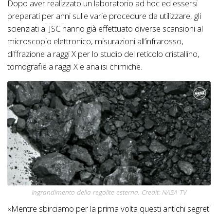
Dopo aver realizzato un laboratorio ad hoc ed essersi
preparati per anni sulle varie procedure da utilizzare, gli
scienziati al JSC hanno già effettuato diverse scansioni al
microscopio elettronico, misurazioni all’infrarosso,
diffrazione a raggi X per lo studio del reticolo cristallino,
tomografie a raggi X e analisi chimiche.
Ingrandimento della regolite esterna. Credit: NASA TV
«Mentre sbirciamo per la prima volta questi antichi segreti