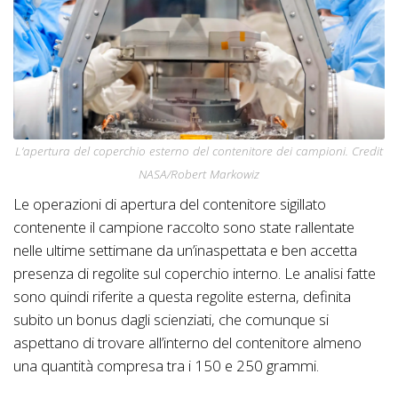
L’apertura del coperchio esterno del contenitore dei campioni. Credit
NASA/Robert Markowiz
Le operazioni di apertura del contenitore sigillato
contenente il campione raccolto sono state rallentate
nelle ultime settimane da un’inaspettata e ben accetta
presenza di regolite sul coperchio interno. Le analisi fatte
sono quindi riferite a questa regolite esterna, definita
subito un bonus dagli scienziati, che comunque si
aspettano di trovare all’interno del contenitore almeno
una quantità compresa tra i 150 e 250 grammi.