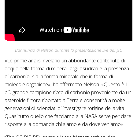
L’annuncio di Nelson durante la presentazione live dal JSC
«Le prime analisi rivelano un abbondante contenuto di
acqua nella forma di minerali argillosi idrati e la presenza
di carbonio, sia in forma minerale che in forma di
molecole organiche», ha affermato Nelson. «Questo è il
più grande campione ricco di carbonio proveniente da un
asteroide fin’ora riportato a Terra e consentirà a molte
generazioni di scienziati di investigare l’origine della vita.
Quasi tutto quello che facciamo alla NASA serve per dare
risposte alla domanda chi siamo e da dove veniamo».