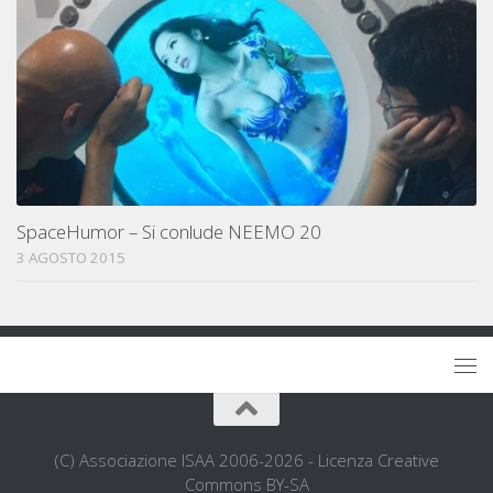
SpaceHumor – Si conlude NEEMO 20
3 AGOSTO 2015
(C) Associazione ISAA 2006-2026 - Licenza Creative
Commons BY-SA