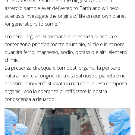
“The OSIRIS-REx sample is the biggest carbon-rich
asteroid sample ever delivered to Earth and will help
scientists investigate the origins of life on our own planet
for generations to come,”
I minerali argillosi si formano in presenza di acqua e
contengono principalmente alluminio, silicio e in minore
quantità ferro, magnesio, sodio, potassio e altri elementi
chimici.
La presenza di acqua e composti organici fa pensare
naturalmente all’origine della vita sul nostro pianeta e nei
prossimi anni verrà studiata la natura di questi composti
organici, con la speranza di rafforzare la nostra
conoscenza a riguardo.